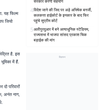
सरकार करेगी सहयोग
4
विदेश जाने की जिद पर अड़े अभिषेक बनर्जी,
था. यह फिल्म
कलकत्ता हाईकोर्ट के इनकार के बाद फिर
पहुंचे सुप्रीम कोर्ट
 आप जियो
5
अलीपुरदुआर में बने अत्याधुनिक स्टेडियम,
राज्यसभा में भाजपा सांसद प्रकाश चिक
बड़ाईक की मांग
ंद्रित है. इस
विज्ञापन
मिका में हैं.
र दो परिवारों
ठक, अनंत नाग,
े.