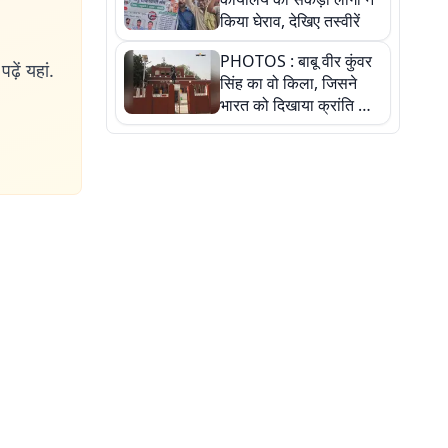
किया घेराव, देखिए तस्वीरें
PHOTOS : बाबू वीर कुंवर
ढ़ें यहां.
सिंह का वो किला, जिसने
भारत को दिखाया क्रांति का
रास्ता: तस्वीरों में देखिए