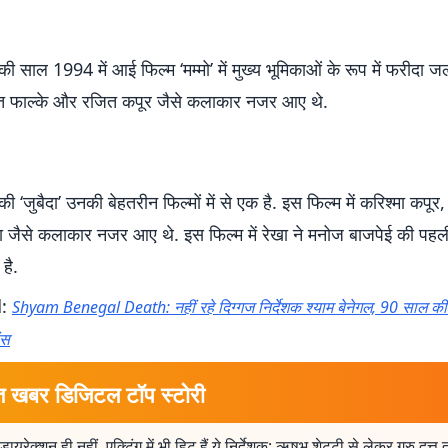
 की साल 1994 में आई फिल्म ‘मम्मो’ में मुख्य भूमिकाओं के रूप में फरीदा ज
त फाल्के और रजित कपूर जैसे कलाकार नजर आए थे.
की ‘जुबैदा’ उनकी बेहतरीन फिल्मों में से एक है. इस फिल्म में करिश्मा कपू
खा जैसे कलाकार नजर आए थे. इस फिल्म में रेखा ने मनोज बाजपेई की पहली
है.
d:
Shyam Benegal Death: नहीं रहे दिग्गज निर्देशक श्याम बेनेगल, 90 साल की
ंस
त खबर डिजिटल टॉप स्टोरी
 डायरेक्शन ही नहीं, एक्टिंग में भी हिट हैं ये निर्देशक; ऋषभ शेट्टी से लेकर गुरु दत्