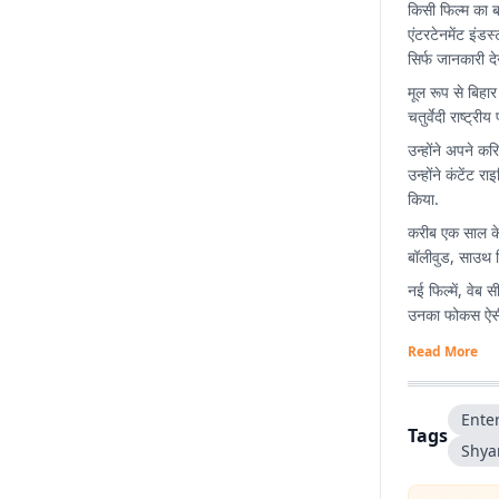
किसी फिल्म का 
एंटरटेनमेंट इंड
सिर्फ जानकारी द
मूल रूप से बिहार
चतुर्वेदी राष्ट्र
उन्होंने अपने कर
उन्होंने कंटें
किया.
करीब एक साल के 
बॉलीवुड, साउथ स
नई फिल्में, वेब
उनका फोकस ऐसी स
Read More
Ente
Tags
Shya