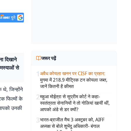
जरूर पढ़ें
ा दिखाने
मस्याओं से
1
अवैध कोयला खनन पर CISF का प्रहार
:
मुगमा में 218.9 मीट्रिक टन कोयला जब्त,
जानें कितनी है कीमत
े, जिन्होंने
2
महुआ मोईत्रा से सुप्रीम कोर्ट ने कहा-
क फिल्मों के
स्वतंत्रता सेनानियों ने तो गोलियां खायीं थीं,
म आपको उनकी
आपको अंडे से डर क्यों?
3
भारत-ब्राजील मैच 3 अक्टूबर को, AIFF
अध्यक्ष से बोले शुभेंदु अधिकारी- बंगाल