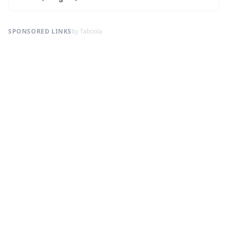
SPONSORED LINKS
by Taboola