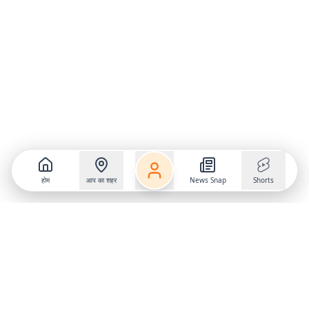
होम
आप का शहर
News Snap
Shorts