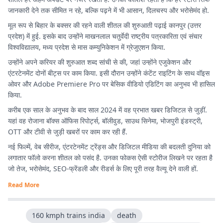
जानकारी देने तक सीमित न रहे, बल्कि पढ़ने में भी आसान, दिलचस्प और भरोसेमंद हो.
मूल रूप से बिहार के बक्सर की रहने वाली शीतल की शुरुआती पढ़ाई कानपुर (उत्तर
प्रदेश) में हुई. इसके बाद उन्होंने माखनलाल चतुर्वेदी राष्ट्रीय पत्रकारिता एवं संचार
विश्वविद्यालय, मध्य प्रदेश से मास कम्युनिकेशन में ग्रेजुएशन किया.
उन्होंने अपने करियर की शुरुआत शब्द सांची से की, जहां उन्होंने एजुकेशन और
एंटरटेनमेंट दोनों बीट्स पर काम किया. इसी दौरान उन्होंने कंटेंट राइटिंग के साथ वॉइस
ओवर और Adobe Premiere Pro पर बेसिक वीडियो एडिटिंग का अनुभव भी हासिल
किया.
करीब एक साल के अनुभव के बाद साल 2024 में वह प्रभात खबर डिजिटल से जुड़ीं.
यहां वह रोजाना बॉक्स ऑफिस रिपोर्ट्स, बॉलीवुड, साउथ सिनेमा, भोजपुरी इंडस्ट्री,
OTT और टीवी से जुड़ी खबरों पर काम कर रही हैं.
नई फिल्में, वेब सीरीज, एंटरटेनमेंट ट्रेंड्स और डिजिटल मीडिया की बदलती दुनिया को
लगातार फॉलो करना शीतल को पसंद है. उनका फोकस ऐसी स्टोरीज लिखने पर रहता है
जो तेज, भरोसेमंद, SEO-फ्रेंडली और रीडर्स के लिए पूरी तरह वैल्यू देने वाली हों.
Read More
160 kmph trains india
death