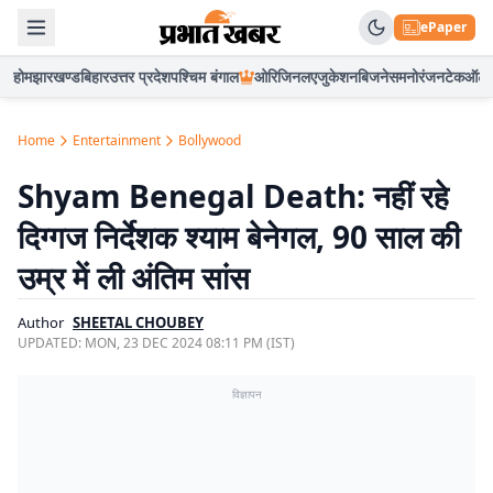
ePaper
होम
झारखण्ड
बिहार
उत्तर प्रदेश
पश्चिम बंगाल
ओरिजिनल
एजुकेशन
बिजनेस
मनोरंजन
टेक
ऑटो
Home
Entertainment
Bollywood
Shyam Benegal Death: नहीं रहे
दिग्गज निर्देशक श्याम बेनेगल, 90 साल की
उम्र में ली अंतिम सांस
Author
SHEETAL CHOUBEY
UPDATED:
MON, 23 DEC 2024 08:11 PM (IST)
विज्ञापन