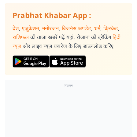
Prabhat Khabar App :
देश
,
एजुकेशन
,
मनोरंजन
,
बिजनेस अपडेट
,
धर्म
,
क्रिकेट
,
राशिफल
की ताजा खबरें पढ़ें यहां. रोजाना की ब्रेकिंग
हिंदी
न्यूज
और लाइव न्यूज कवरेज के लिए डाउनलोड करिए
विज्ञापन