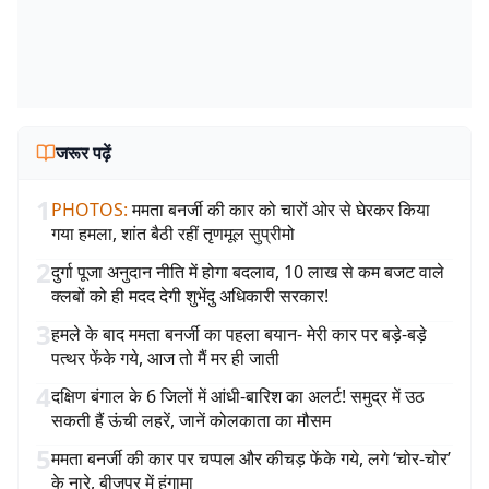
जरूर पढ़ें
1
PHOTOS
:
ममता बनर्जी की कार को चारों ओर से घेरकर किया
गया हमला, शांत बैठी रहीं तृणमूल सुप्रीमो
2
दुर्गा पूजा अनुदान नीति में होगा बदलाव, 10 लाख से कम बजट वाले
क्लबों को ही मदद देगी शुभेंदु अधिकारी सरकार!
3
हमले के बाद ममता बनर्जी का पहला बयान- मेरी कार पर बड़े-बड़े
पत्थर फेंके गये, आज तो मैं मर ही जाती
4
दक्षिण बंगाल के 6 जिलों में आंधी-बारिश का अलर्ट! समुद्र में उठ
सकती हैं ऊंची लहरें, जानें कोलकाता का मौसम
5
ममता बनर्जी की कार पर चप्पल और कीचड़ फेंके गये, लगे ‘चोर-चोर’
के नारे, बीजपुर में हंगामा