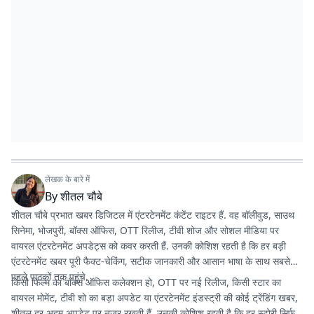
लेखक के बारे में
By
शीतल चौबे
शीतल चौबे प्रभात खबर डिजिटल में एंटरटेनमेंट कंटेंट राइटर हैं. वह बॉलीवुड, साउथ
सिनेमा, भोजपुरी, बॉक्स ऑफिस, OTT रिलीज, टीवी शोज और सोशल मीडिया पर
वायरल एंटरटेनमेंट अपडेट्स को कवर करती हैं. उनकी कोशिश रहती है कि हर बड़ी
एंटरटेनमेंट खबर पूरी फैक्ट-चेकिंग, सटीक जानकारी और आसान भाषा के साथ सबसे
पहले पाठकों तक पहुंचे.
किसी फिल्म का बॉक्स ऑफिस कलेक्शन हो, OTT पर नई रिलीज, किसी स्टार का
वायरल मोमेंट, टीवी शो का बड़ा अपडेट या एंटरटेनमेंट इंडस्ट्री की कोई ट्रेंडिंग खबर,
शीतल हर अहम अपडेट पर नजर रखती हैं. उनकी कोशिश रहती है कि हर स्टोरी सिर्फ