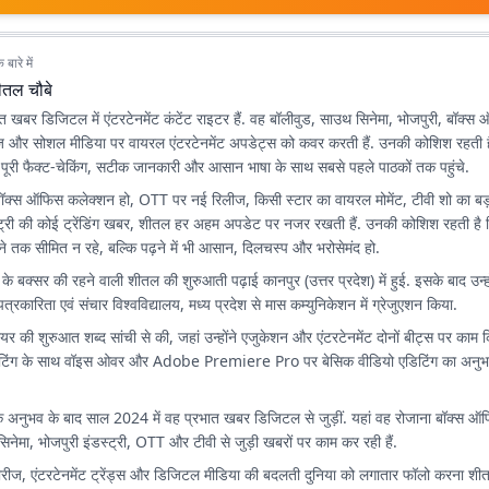
बारे में
ीतल चौबे
त खबर डिजिटल में एंटरटेनमेंट कंटेंट राइटर हैं. वह बॉलीवुड, साउथ सिनेमा, भोजपुरी, बॉक
ज और सोशल मीडिया पर वायरल एंटरटेनमेंट अपडेट्स को कवर करती हैं. उनकी कोशिश रहती ह
 पूरी फैक्ट-चेकिंग, सटीक जानकारी और आसान भाषा के साथ सबसे पहले पाठकों तक पहुंचे.
बॉक्स ऑफिस कलेक्शन हो, OTT पर नई रिलीज, किसी स्टार का वायरल मोमेंट, टीवी शो का बड
स्ट्री की कोई ट्रेंडिंग खबर, शीतल हर अहम अपडेट पर नजर रखती हैं. उनकी कोशिश रहती है क
ेने तक सीमित न रहे, बल्कि पढ़ने में भी आसान, दिलचस्प और भरोसेमंद हो.
 के बक्सर की रहने वाली शीतल की शुरुआती पढ़ाई कानपुर (उत्तर प्रदेश) में हुई. इसके बाद उन
ीय पत्रकारिता एवं संचार विश्वविद्यालय, मध्य प्रदेश से मास कम्युनिकेशन में ग्रेजुएशन किया.
ियर की शुरुआत शब्द सांची से की, जहां उन्होंने एजुकेशन और एंटरटेनमेंट दोनों बीट्स पर काम 
ट राइटिंग के साथ वॉइस ओवर और Adobe Premiere Pro पर बेसिक वीडियो एडिटिंग का अनु
अनुभव के बाद साल 2024 में वह प्रभात खबर डिजिटल से जुड़ीं. यहां वह रोजाना बॉक्स ऑफिस
िनेमा, भोजपुरी इंडस्ट्री, OTT और टीवी से जुड़ी खबरों पर काम कर रही हैं.
 सीरीज, एंटरटेनमेंट ट्रेंड्स और डिजिटल मीडिया की बदलती दुनिया को लगातार फॉलो करना शी