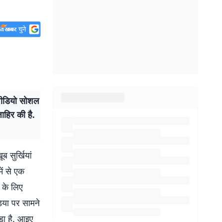
 वीडियो सोशल
ाहिर की है.
ब सुर्खियां
ें से एक
 के लिए
िया पर सामने
पड़ा है. आइए