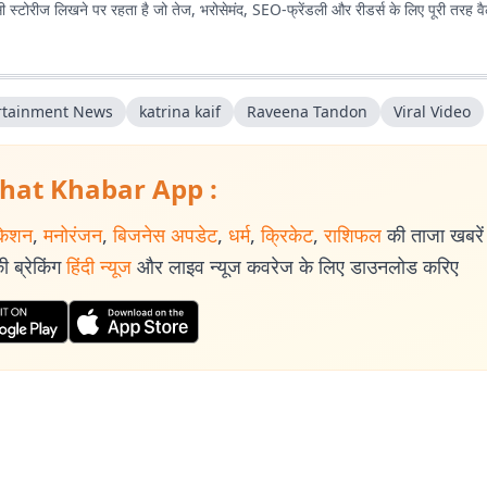
्टोरीज लिखने पर रहता है जो तेज, भरोसेमंद, SEO-फ्रेंडली और रीडर्स के लिए पूरी तरह वैल्यू
rtainment News
katrina kaif
Raveena Tandon
Viral Video
hat Khabar App :
केशन
,
मनोरंजन
,
बिजनेस अपडेट
,
धर्म
,
क्रिकेट
,
राशिफल
की ताजा खबरें प
 ब्रेकिंग
हिंदी न्यूज
और लाइव न्यूज कवरेज के लिए डाउनलोड करिए