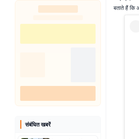
शुरू
बताते हैं कि 
संबंधित खबरें