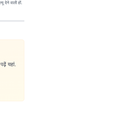
 देने वाली हों.
ढ़ें यहां.