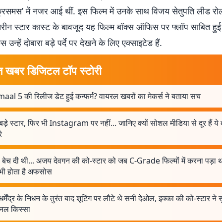
क्रिसमस’ में नजर आई थीं. इस फिल्म में उनके साथ विजय सेतुपति लीड रोल 
हतरीन स्टार कास्ट के बावजूद यह फिल्म बॉक्स ऑफिस पर फ्लॉप साबित हु
ंस उन्हें दोबारा बड़े पर्दे पर देखने के लिए एक्साइटेड हैं.
त खबर डिजिटल टॉप स्टोरी
aal 5 की रिलीज डेट हुई कन्फर्म? वायरल खबरों का मेकर्स ने बताया सच
बड़े स्टार, फिर भी Instagram पर नहीं... जानिए क्यों सोशल मीडिया से दूर हैं ये
े
 बेच दी थी... अजय देवगन की को-स्टार को जब C-Grade फिल्मों में करना पड़ा 
ी होता है अफसोस
धर्मेंद्र के निधन के तुरंत बाद शूटिंग पर लौटे थे सनी देओल, इक्का की को-स्टार ने 
नल किस्सा