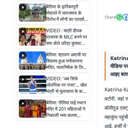
पुल
बेतिया के द्वारिकापुरी
मोहल्ले में जलजमाव के
Share
विरोध में लोगों का प्रदर्शन,
स्थायी समाधान की मांग
VIDEO : मंत्री दीपक
प्रकाश के MLC बनने पर
क्या बोले उपेंद्र कुशवाहा,
सुनिए
बेतिया: श्रावण अष्टमी पर
Katrina 
शिवमय हुआ मनोकामना
मीडिया पर
मंदिर, जलाभिषेक के लिए
लगी लंबी कतारें
आइए बताते 
VIDEO: 'अब सिर्फ
ओलंपिक पर नजर'... खेल
Katrina Kaif:
मंत्री से मुलाकात के बाद
जैसमीन लंबोरिया का बड़ा
बटोरी. यहां 
बेतिया: नीमिया माई स्थान
बयान
बॉलीवुड एक्
मंदिर में 201 महिलाओं ने
निकाली भव्य कलश
महाकुंभ पहु
शोभायात्रा, शिवलिंग
आई. इन्हीं म
प्राण-प्रतिष्ठा महोत्सव