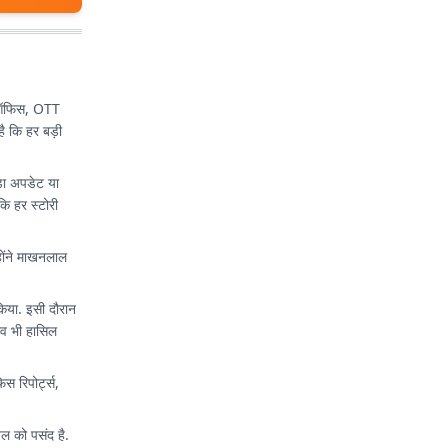
्स ऑफिस, OTT
ै कि हर बड़ी
़ा अपडेट या
ि हर स्टोरी
्होंने माखनलाल
किया. इसी दौरान
भव भी हासिल
 रिपोर्ट्स,
तल को पसंद है.