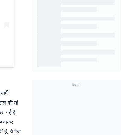
विज्ञापन
्वामी
ौशल की मां
ा गई हैं.
ो बनाकर
हूं, ये मेरा