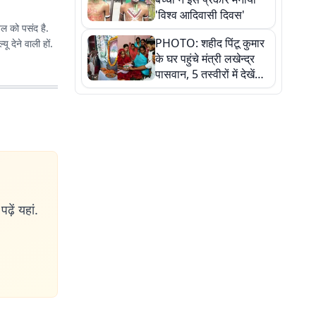
'विश्व आदिवासी दिवस'
तल को पसंद है.
PHOTO: शहीद पिंटू कुमार
 देने वाली हों.
के घर पहुंचे मंत्री लखेन्द्र
पासवान, 5 तस्वीरों में देखें
उस भावुक पल की पूरी
कहानी
ढ़ें यहां.