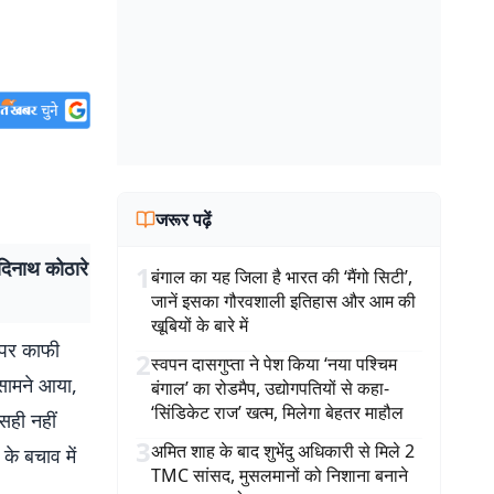
जरूर पढ़ें
िनाथ कोठारे
1
बंगाल का यह जिला है भारत की ‘मैंगो सिटी’,
जानें इसका गौरवशाली इतिहास और आम की
खूबियों के बारे में
 पर काफी
2
स्वपन दासगुप्ता ने पेश किया ‘नया पश्चिम
सामने आया,
बंगाल’ का रोडमैप, उद्योगपतियों से कहा-
‘सिंडिकेट राज’ खत्म, मिलेगा बेहतर माहौल
सही नहीं
3
अमित शाह के बाद शुभेंदु अधिकारी से मिले 2
के बचाव में
TMC सांसद, मुसलमानों को निशाना बनाने