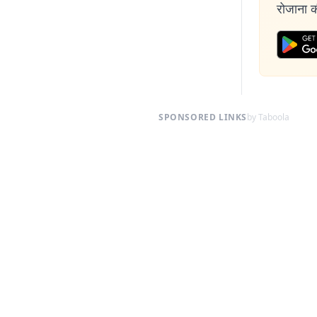
रोजाना की
SPONSORED LINKS
by Taboola