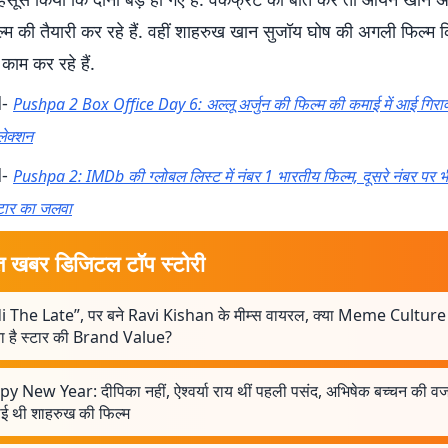
म की तैयारी कर रहे हैं. वहीं शाहरुख खान सुजॉय घोष की अगली फिल्म किं
ाम कर रहे हैं.
d-
Pushpa 2 Box Office Day 6: अल्लू अर्जुन की फिल्म की कमाई में आई गिरावट,
ेक्शन
d-
Pushpa 2: IMDb की ग्लोबल लिस्ट में नंबर 1 भारतीय फिल्म, दूसरे नंबर पर 
्टार का जलवा
त खबर डिजिटल टॉप स्टोरी
di The Late”, पर बने Ravi Kishan के मीम्स वायरल, क्या Meme Culture 
 है स्टार की Brand Value?
y New Year: दीपिका नहीं, ऐश्वर्या राय थीं पहली पसंद, अभिषेक बच्चन की वज
ाई थी शाहरुख की फिल्म