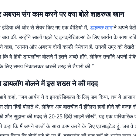
 अबराम संग काम करने पर क्या बोले शाहरुख खान
्स इंडिया की ओर से शेयर किए गए एक वीडियो में,
ने अपने बेटो
शाहरुख खान
बात की. उन्होंने सालों पहले ‘द इनक्रेडिबल्स’ के लिए आर्यन के साथ डब
ने कहा, “आर्यन और अबराम दोनों काफी धैर्यवान हैं. उनकी उम्र को देखते ह
कि वे हिंदी डायलॉग्स बोलने में इतने अच्छे होंगे, लेकिन उन्होंने अपनी पंक्
 के लिए समय निकालकर अच्छी तरह से तैयारी की.”
 डायलॉग बोलने में इस शख्स ने की मदद
गे कहां, ”जब आर्यन ने द इनक्रेडिबल्स के लिए डब किया, तब ये आसान थ
लोग हिंदी बोलते थे, लेकिन अब बातचीत में इंग्लिस हावी होने की वजह स
की और सुहाना की मदद से 20-25 हिंदी लाइनें सीखीं. यह एक पारिवारिक 
ने कहा कि मैं अपने बच्चों के साथ काम करने के लिए एक्साइटेड हूं. जब वे
महसूस किया कि दोनों बड़े हो गए हैं. वर्कफ्रंट की बात करें तो आर्यन खान अ