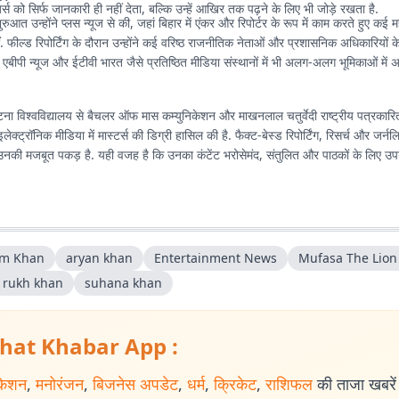
र्स को सिर्फ जानकारी ही नहीं देता, बल्कि उन्हें आखिर तक पढ़ने के लिए भी जोड़े रखता है.
ुआत उन्होंने प्लस न्यूज से की, जहां बिहार में एंकर और रिपोर्टर के रूप में काम करते हुए कई महत
कीं. फील्ड रिपोर्टिंग के दौरान उन्होंने कई वरिष्ठ राजनीतिक नेताओं और प्रशासनिक अधिकारियों के
े एबीपी न्यूज और ईटीवी भारत जैसे प्रतिष्ठित मीडिया संस्थानों में भी अलग-अलग भूमिकाओं में अप
ा विश्वविद्यालय से बैचलर ऑफ मास कम्युनिकेशन और माखनलाल चतुर्वेदी राष्ट्रीय पत्रकारित
 इलेक्ट्रॉनिक मीडिया में मास्टर्स की डिग्री हासिल की है. फैक्ट-बेस्ड रिपोर्टिंग, रिसर्च और जर
र उनकी मजबूत पकड़ है. यही वजह है कि उनका कंटेंट भरोसेमंद, संतुलित और पाठकों के लिए उप
m Khan
aryan khan
Entertainment News
Mufasa The Lion
 rukh khan
suhana khan
hat Khabar App :
केशन
,
मनोरंजन
,
बिजनेस अपडेट
,
धर्म
,
क्रिकेट
,
राशिफल
की ताजा खबरें प