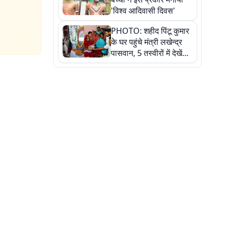
'विश्व आदिवासी दिवस'
PHOTO: शहीद पिंटू कुमार
के घर पहुंचे मंत्री लखेन्द्र
पासवान, 5 तस्वीरों में देखें
उस भावुक पल की पूरी
कहानी