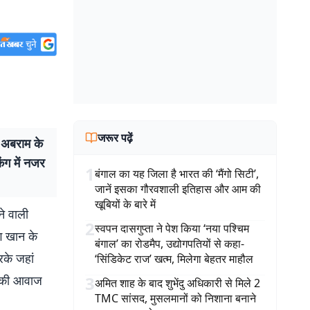
जरूर पढ़ें
 अबराम के
ंग में नजर
1
बंगाल का यह जिला है भारत की ‘मैंगो सिटी’,
जानें इसका गौरवशाली इतिहास और आम की
खूबियों के बारे में
े वाली
2
स्वपन दासगुप्ता ने पेश किया ‘नया पश्चिम
ंग खान के
बंगाल’ का रोडमैप, उद्योगपतियों से कहा-
रके जहां
‘सिंडिकेट राज’ खत्म, मिलेगा बेहतर माहौल
सा की आवाज
3
अमित शाह के बाद शुभेंदु अधिकारी से मिले 2
TMC सांसद, मुसलमानों को निशाना बनाने