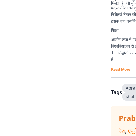
मिलता है, जो यूज
पत्रकारिता की शुर
रिपोर्ट्स तैयार 
इसके बाद उन्होंन
शिक्षा
आशीष लता ने पटन
विश्वविद्यालय से
1H सिद्धांतों प
है.
Read More
Abra
Tags
shah
Prab
देश
,
एजु