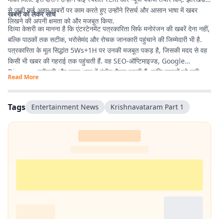
से जुड़ी कई अहम खबरों पर काम करते हुए उन्होंने रिसर्च और आसान भाषा में खबर
खबरों को लेकर सोच
लिखने की अपनी क्षमता को और मजबूत किया.
दिव्या केशरी का मानना है कि एंटरटेनमेंट पत्रकारिता सिर्फ मनोरंजन की खबरें देना नहीं,
बल्कि पाठकों तक सटीक, भरोसेमंद और रोचक जानकारी पहुंचाने की जिम्मेदारी भी है.
पत्रकारिता के मूल सिद्धांत 5Ws+1H पर उनकी मजबूत पकड़ है, जिसकी मदद से वह
किसी भी खबर की गहराई तक पहुंचती हैं. वह SEO-ऑप्टिमाइज्ड, Google
Discover फ्रेंडली और सरल भाषा में कंटेंट तैयार करती हैं, ताकि पाठकों को सही
Read More
जानकारी आसानी से मिले और उनका पढ़ने का अनुभव बेहतर हो.
Tags
Entertainment News
Krishnavataram Part 1