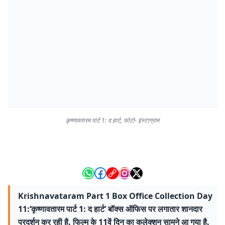
कृष्णावतारम पार्ट 1: द हार्ट, फोटो- इंस्टाग्राम
Krishnavataram Part 1 Box Office Collection Day
11:‘कृष्णावतारम पार्ट 1: द हार्ट’ बॉक्स ऑफिस पर लगातार शानदार
प्रदर्शन कर रही है. फिल्म के 11वें दिन का कलेक्शन सामने आ गया है.