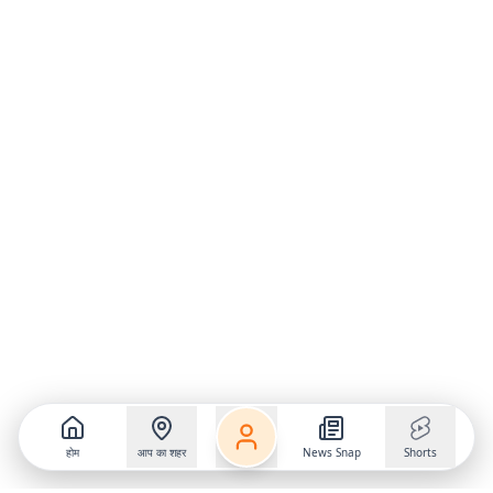
होम
आप का शहर
News Snap
Shorts