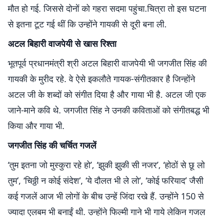
मौत हो गई. जिससे दोनों को गहरा सदमा पहुंचा.चित्रा तो इस घटना
से इतना टूट गई थीं कि उन्‍होंने गायकी से दूरी बना ली.
अटल बिहारी वाजपेयी से खास रिश्‍ता
भूतपूर्व प्रधानमंत्री श्री अटल बिहारी वाजपेयी भी जगजीत सिंह की
गायकी के मुरीद रहे. वे ऐसे इकलौते गायक-संगीतकार है जिन्‍होंने
अटल जी के शब्‍दों को संगीत दिया है और गाया भी है. अटल जी एक
जाने-माने कवि थे. जगजीत सिंह ने उनकी कविताओं को संगीतबद्ध भी
किया और गाया भी.
जगजीत सिंह की चर्चित गजलें
‘तुम इतना जो मुस्कुरा रहे हो’, ‘झुकी झुकी सी नजर’, ‘होठों से छू लो
तुम’, ‘चिठ्ठी न कोई संदेश’, ‘ये दौलत भी ले लो’, ‘कोई फरियाद’ जैसी
कई गजलें आज भी लोगों के बीच उन्‍हें जिंदा रखे हैं. उन्‍होंने 150 से
ज्यादा एलबम भी बनाईं थी. उन्‍होंने फिल्‍मी गाने भी गाये लेकिन गजल