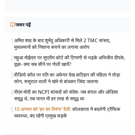
जरूर पढ़ें
1
अमित शाह के बाद शुभेंदु अधिकारी से मिले 2 TMC सांसद,
मुसलमानों को निशाना बनाने का लगाया आरोप
2
महुआ मोईत्रा पर सुप्रीम कोर्ट की टिप्पणी से भड़के अभिजीत दीपके,
पूछा- क्या सब सीने पर गोली खायें?
3
वीडियो कॉल पर पति का अफेयर देख कटिहार की महिला ने तोड़ा
फोन, ससुराल वालों ने खंभे से बांधकर जिंदा जलाया
4
पीएम मोदी का NCPI सांसदों को संदेश- जब बंगाल और ओडिशा
समृद्ध थे, तब भारत भी हर तरह से समृद्ध था
5
10 अगस्त को ‘हर घर तिरंगा’ रैली
:
कोलकाता में बदलेगी ट्रैफिक
व्यवस्था, बंद रहेंगी प्रमुख सड़कें