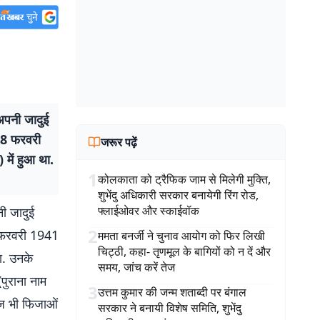
अपनी जादुई
 8 फरवरी
जरूर पढ़ें
में हुआ था.
1
कोलकाता को ट्रैफिक जाम से मिलेगी मुक्ति,
शुभेंदु अधिकारी सरकार बनायेगी रिंग रोड,
फ्लाईओवर और स्काईवॉक
ी जादुई
2
 फरवरी 1941
ममता बनर्जी ने चुनाव आयोग को फिर लिखी
चिट्ठी, कहा- तृणमूल के बागियों को न दें और
ा. उनके
समय, जांच करें तेज
पुराना नाम
3
उत्तम कुमार की जन्म शताब्दी पर बंगाल
आज भी फिजाओं
सरकार ने बनायी विशेष समिति, शुभेंदु