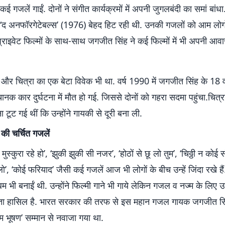
ई गजलें गाईं. दोनों ने संगीत कार्यक्रमों में अपनी जुगलबंदी का समां बांध
द अनफॉरगेटेबल्स’ (1976) बेहद हिट रही थी. उनकी गजलों को आम लोगों
्राइवेट फिल्‍मों के साथ-साथ जगजीत सिंह ने कई फिल्‍मों में भी अपनी आव
र चित्रा का एक बेटा विवेक भी था. वर्ष 1990 में जगजीत सिंह के 18 वर्
नक कार दुर्घटना में मौत हो गई. जिससे दोनों को गहरा सदमा पहुंचा.चित्
टूट गई थीं कि उन्‍होंने गायकी से दूरी बना ली.
की चर्चित गजलें
मुस्कुरा रहे हो’, ‘झुकी झुकी सी नजर’, ‘होठों से छू लो तुम’, ‘चिठ्ठी न कोई सं
’, ‘कोई फरियाद’ जैसी कई गजलें आज भी लोगों के बीच उन्‍हें जिंदा रखे हैं.
म भी बनाईं थी. उन्‍होंने फिल्‍मी गाने भी गाये लेकिन गजल व नज्म के लिए उन्
यता हासिल है. भारत सरकार की तरफ से इस महान गजल गायक जगजीत स
्म भूषण’ सम्मान से नवाजा गया था.