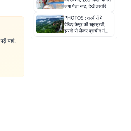
लगा पेड़ा नष्ट, देखें तस्वीरें
PHOTOS : तस्वीरों में
देखिए कैमूर की खूबसूरती,
झरनों से लेकर प्राचीन मंदिरों
तक प्रकृति और आस्था का
ढ़ें यहां.
अद्भुत संगम