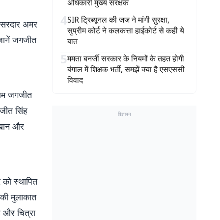
अधिकारी मुख्य संरक्षक
4
SIR ट्रिब्यूनल की जज ने मांगी सुरक्षा,
ता सरदार अमर
सुप्रीम कोर्ट ने कलकत्ता हाईकोर्ट से कही ये
 जानें जगजीत
बात
5
ममता बनर्जी सरकार के नियमों के तहत होगी
बंगाल में शिक्षक भर्ती, समझें क्या है एसएससी
विवाद
नाम जगजीत
गजीत सिंह
विज्ञापन
ल खान और
 को स्‍थापित
उनकी मुलाकात
ंह और चित्रा