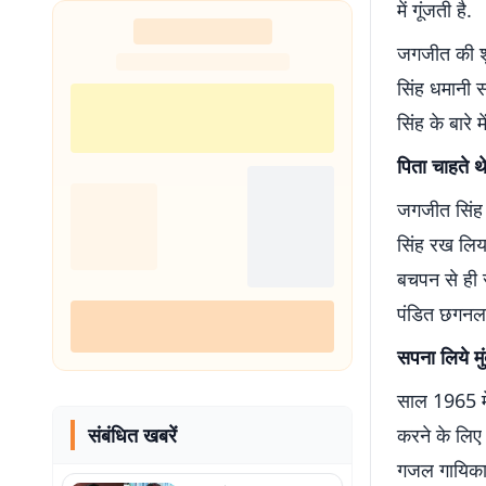
में गूंजती है.
जगजीत की शुर
सिंह धमानी स
सिंह के बारे म
पिता चाहते थ
जगजीत सिंह 
सिंह रख लिया
बचपन से ही स
पंडित छगनला
सपना लिये मु
साल 1965 में
संबंधित खबरें
करने के लिए 
गजल गायिका च