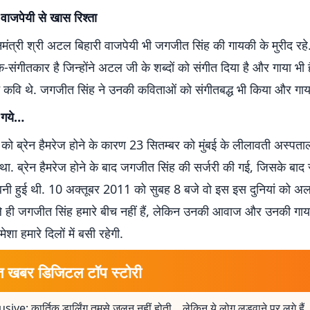
ाजपेयी से खास रिश्‍ता
धानमंत्री श्री अटल बिहारी वाजपेयी भी जगजीत सिंह की गायकी के मुरीद रहे.
संगीतकार है जिन्‍होंने अटल जी के शब्‍दों को संगीत दिया है और गाया भ
े कवि थे. जगजीत सिंह ने उनकी कविताओं को संगीतबद्ध भी किया और गाय
े गये…
ो ब्रेन हैमरेज होने के कारण 23 सितम्बर को मुंबई के लीलावती अस्पताल म
ा. ब्रेन हैमरेज होने के बाद जगजीत सिंह की सर्जरी की गई, जिसके बाद
बनी हुई थी. 10 अक्तूबर 2011 को सुबह 8 बजे वो इस इस दुनियां को अ
 ही जगजीत सिंह हमारे बीच नहीं हैं, लेकिन उनकी आवाज और उनकी गाय
ेशा हमारे दिलों में बसी रहेगी.
त खबर डिजिटल टॉप स्टोरी
sive: कार्तिक डार्लिंग तुमसे जलन नहीं होती... लेकिन ये लोग लड़वाने पर लगे हैं