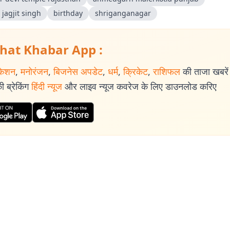
jagjit singh
birthday
shriganganagar
hat Khabar App :
केशन
,
मनोरंजन
,
बिजनेस अपडेट
,
धर्म
,
क्रिकेट
,
राशिफल
की ताजा खबरें प
 ब्रेकिंग
हिंदी न्यूज
और लाइव न्यूज कवरेज के लिए डाउनलोड करिए