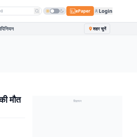
h news
Login
ePaper
पिनियन
शहर चुनें
 की मौत
विज्ञापन