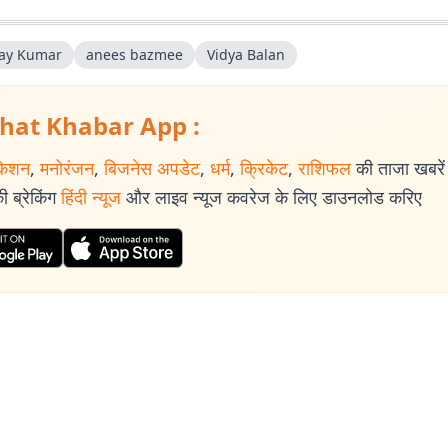
ay Kumar
anees bazmee
Vidya Balan
hat Khabar App :
केशन
,
मनोरंजन
,
बिजनेस अपडेट
,
धर्म
,
क्रिकेट
,
राशिफल
की ताजा खबरें प
 ब्रेकिंग
हिंदी न्यूज
और लाइव न्यूज कवरेज के लिए डाउनलोड करिए