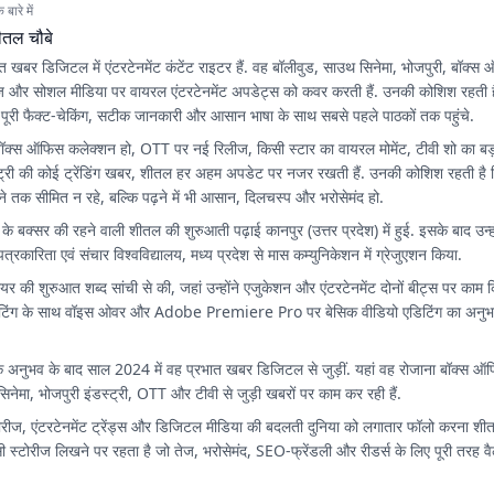
बारे में
ीतल चौबे
त खबर डिजिटल में एंटरटेनमेंट कंटेंट राइटर हैं. वह बॉलीवुड, साउथ सिनेमा, भोजपुरी, बॉक
ज और सोशल मीडिया पर वायरल एंटरटेनमेंट अपडेट्स को कवर करती हैं. उनकी कोशिश रहती ह
 पूरी फैक्ट-चेकिंग, सटीक जानकारी और आसान भाषा के साथ सबसे पहले पाठकों तक पहुंचे.
बॉक्स ऑफिस कलेक्शन हो, OTT पर नई रिलीज, किसी स्टार का वायरल मोमेंट, टीवी शो का बड
स्ट्री की कोई ट्रेंडिंग खबर, शीतल हर अहम अपडेट पर नजर रखती हैं. उनकी कोशिश रहती है क
ेने तक सीमित न रहे, बल्कि पढ़ने में भी आसान, दिलचस्प और भरोसेमंद हो.
 के बक्सर की रहने वाली शीतल की शुरुआती पढ़ाई कानपुर (उत्तर प्रदेश) में हुई. इसके बाद उन
ीय पत्रकारिता एवं संचार विश्वविद्यालय, मध्य प्रदेश से मास कम्युनिकेशन में ग्रेजुएशन किया.
ियर की शुरुआत शब्द सांची से की, जहां उन्होंने एजुकेशन और एंटरटेनमेंट दोनों बीट्स पर काम 
ट राइटिंग के साथ वॉइस ओवर और Adobe Premiere Pro पर बेसिक वीडियो एडिटिंग का अनु
अनुभव के बाद साल 2024 में वह प्रभात खबर डिजिटल से जुड़ीं. यहां वह रोजाना बॉक्स ऑफिस
िनेमा, भोजपुरी इंडस्ट्री, OTT और टीवी से जुड़ी खबरों पर काम कर रही हैं.
 सीरीज, एंटरटेनमेंट ट्रेंड्स और डिजिटल मीडिया की बदलती दुनिया को लगातार फॉलो करना शी
्टोरीज लिखने पर रहता है जो तेज, भरोसेमंद, SEO-फ्रेंडली और रीडर्स के लिए पूरी तरह वैल्यू