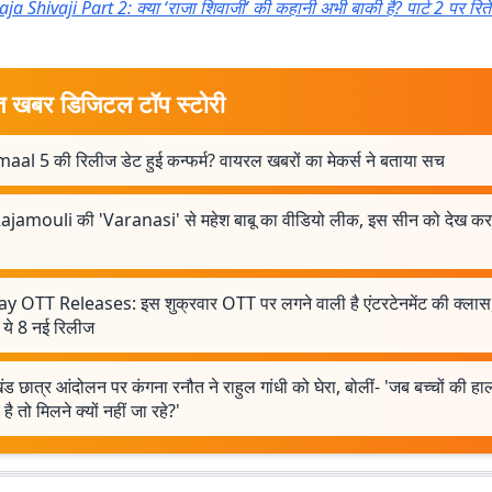
aja Shivaji Part 2: क्या ‘राजा शिवाजी’ की कहानी अभी बाकी है? पार्ट 2 पर रिते
त खबर डिजिटल टॉप स्टोरी
aal 5 की रिलीज डेट हुई कन्फर्म? वायरल खबरों का मेकर्स ने बताया सच
ajamouli की 'Varanasi' से महेश बाबू का वीडियो लीक, इस सीन को देख कर
ay OTT Releases: इस शुक्रवार OTT पर लगने वाली है एंटरटेनमेंट की क्लास
 ये 8 नई रिलीज
ड छात्र आंदोलन पर कंगना रनौत ने राहुल गांधी को घेरा, बोलीं- 'जब बच्चों की ह
है तो मिलने क्यों नहीं जा रहे?'