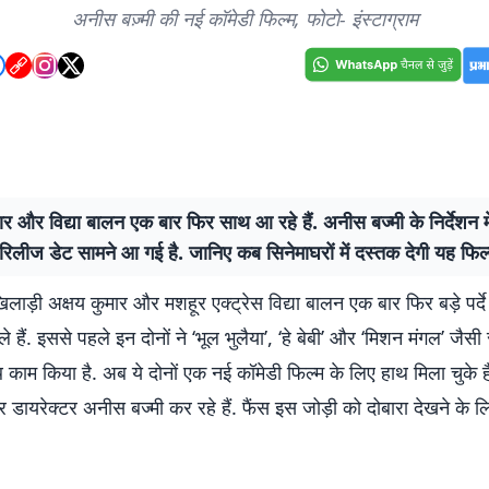
अनीस बज़्मी की नई कॉमेडी फिल्म, फोटो- इंस्टाग्राम
ार और विद्या बालन एक बार फिर साथ आ रहे हैं. अनीस बज्मी के निर्देशन म
रिलीज डेट सामने आ गई है. जानिए कब सिनेमाघरों में दस्तक देगी यह फिल्
िलाड़ी अक्षय कुमार और मशहूर एक्ट्रेस विद्या बालन एक बार फिर बड़े पर्द
 हैं. इससे पहले इन दोनों ने ‘भूल भुलैया’, ‘हे बेबी’ और ‘मिशन मंगल’ जैसी
साथ काम किया है. अब ये दोनों एक नई कॉमेडी फिल्म के लिए हाथ मिला चुके 
ूर डायरेक्टर अनीस बज्मी कर रहे हैं. फैंस इस जोड़ी को दोबारा देखने के ल