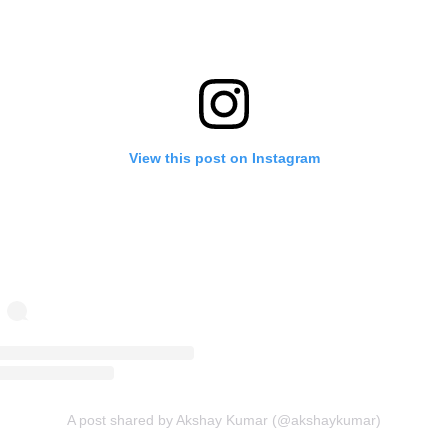
View this post on Instagram
A post shared by Akshay Kumar (@akshaykumar)