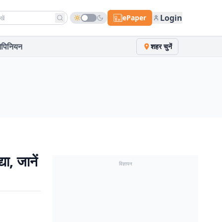
h news
Login
ePaper
पिनियन
शहर चुनें
, जानें
विज्ञापन