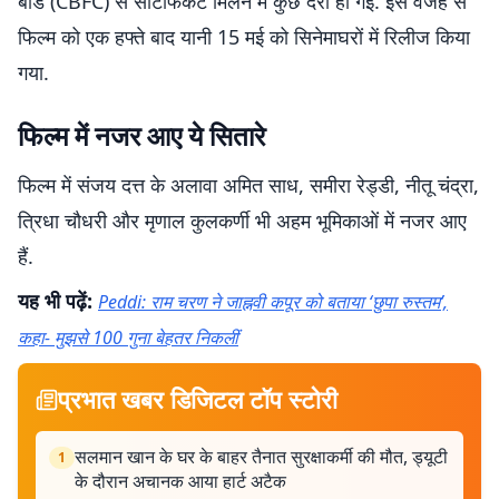
बोर्ड (CBFC) से सर्टिफिकेट मिलने में कुछ देरी हो गई. इस वजह से
फिल्म को एक हफ्ते बाद यानी 15 मई को सिनेमाघरों में रिलीज किया
गया.
फिल्म में नजर आए ये सितारे
फिल्म में संजय दत्त के अलावा अमित साध, समीरा रेड्डी, नीतू चंद्रा,
त्रिधा चौधरी और मृणाल कुलकर्णी भी अहम भूमिकाओं में नजर आए
हैं.
यह भी पढ़ें:
Peddi: राम चरण ने जाह्नवी कपूर को बताया ‘छुपा रुस्तम’,
कहा- मुझसे 100 गुना बेहतर निकलीं
प्रभात खबर डिजिटल टॉप स्टोरी
सलमान खान के घर के बाहर तैनात सुरक्षाकर्मी की मौत, ड्यूटी
1
के दौरान अचानक आया हार्ट अटैक