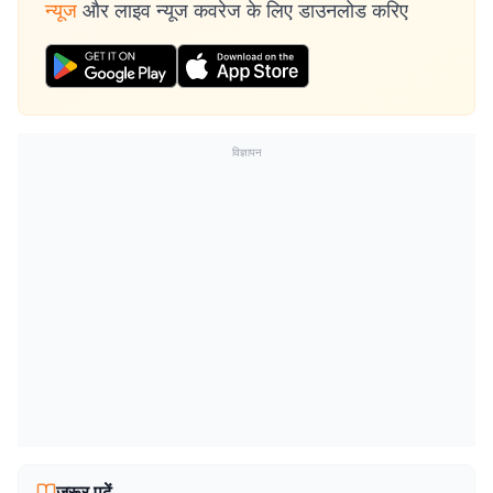
न्यूज
और लाइव न्यूज कवरेज के लिए डाउनलोड करिए
विज्ञापन
जरूर पढ़ें