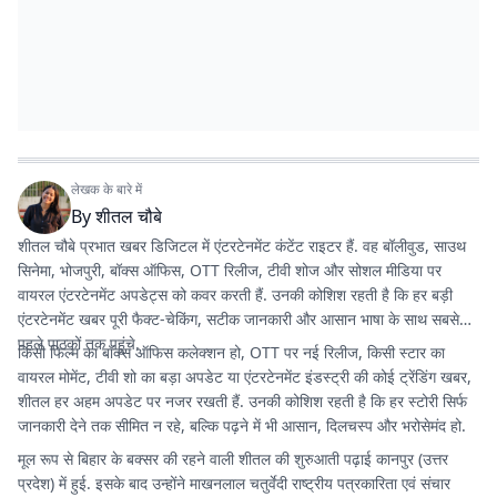
लेखक के बारे में
By
शीतल चौबे
शीतल चौबे प्रभात खबर डिजिटल में एंटरटेनमेंट कंटेंट राइटर हैं. वह बॉलीवुड, साउथ
सिनेमा, भोजपुरी, बॉक्स ऑफिस, OTT रिलीज, टीवी शोज और सोशल मीडिया पर
वायरल एंटरटेनमेंट अपडेट्स को कवर करती हैं. उनकी कोशिश रहती है कि हर बड़ी
एंटरटेनमेंट खबर पूरी फैक्ट-चेकिंग, सटीक जानकारी और आसान भाषा के साथ सबसे
पहले पाठकों तक पहुंचे.
किसी फिल्म का बॉक्स ऑफिस कलेक्शन हो, OTT पर नई रिलीज, किसी स्टार का
वायरल मोमेंट, टीवी शो का बड़ा अपडेट या एंटरटेनमेंट इंडस्ट्री की कोई ट्रेंडिंग खबर,
शीतल हर अहम अपडेट पर नजर रखती हैं. उनकी कोशिश रहती है कि हर स्टोरी सिर्फ
जानकारी देने तक सीमित न रहे, बल्कि पढ़ने में भी आसान, दिलचस्प और भरोसेमंद हो.
मूल रूप से बिहार के बक्सर की रहने वाली शीतल की शुरुआती पढ़ाई कानपुर (उत्तर
प्रदेश) में हुई. इसके बाद उन्होंने माखनलाल चतुर्वेदी राष्ट्रीय पत्रकारिता एवं संचार