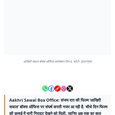
आखिरी सवाल बॉक्स ऑफिस कलेक्शन दिन 4, फोटो- इंस्टाग्राम
Aakhri Sawal Box Office: संजय दत्त की फिल्म ‘आखिरी
सवाल’ बॉक्स ऑफिस पर संघर्ष करती नजर आ रही है. चौथे दिन फिल्म
की कमाई में भारी गिरावट देखने को मिली. जानिए अब तक का कुल