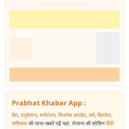
Prabhat Khabar App :
देश
,
एजुकेशन
,
मनोरंजन
,
बिजनेस अपडेट
,
धर्म
,
क्रिकेट
,
राशिफल
की ताजा खबरें पढ़ें यहां. रोजाना की ब्रेकिंग
हिंदी