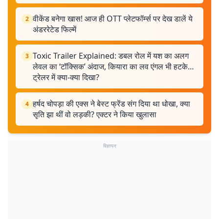
वीकेंड बनेगा खास! आज ही OTT प्लेटफॉर्म्स पर देख डालें ये
2
अंडररेटेड फिल्में
Toxic Trailer Explained: डबल रोल में यश का अलग
3
लेवल का ‘टॉक्सिक’ अंदाज, कियारा का लव एंगल भी हटके…
ट्रेलर में क्या-क्या दिखा?
हर्षद चोपड़ा की एक्स ने बेस्ट फ्रेंड संग दिया था धोखा, क्या
4
सृति झा थीं वो लड़की? एक्टर ने किया खुलासा
विज्ञापन