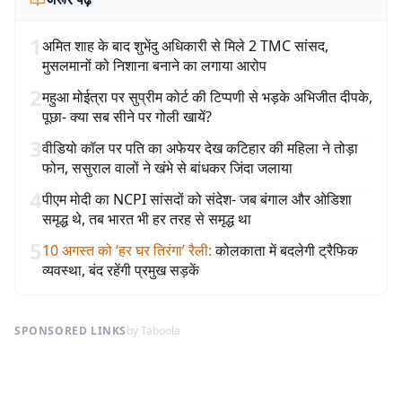
1
अमित शाह के बाद शुभेंदु अधिकारी से मिले 2 TMC सांसद,
मुसलमानों को निशाना बनाने का लगाया आरोप
2
महुआ मोईत्रा पर सुप्रीम कोर्ट की टिप्पणी से भड़के अभिजीत दीपके,
पूछा- क्या सब सीने पर गोली खायें?
3
वीडियो कॉल पर पति का अफेयर देख कटिहार की महिला ने तोड़ा
फोन, ससुराल वालों ने खंभे से बांधकर जिंदा जलाया
4
पीएम मोदी का NCPI सांसदों को संदेश- जब बंगाल और ओडिशा
समृद्ध थे, तब भारत भी हर तरह से समृद्ध था
5
10 अगस्त को ‘हर घर तिरंगा’ रैली
:
कोलकाता में बदलेगी ट्रैफिक
व्यवस्था, बंद रहेंगी प्रमुख सड़कें
SPONSORED LINKS
by Taboola