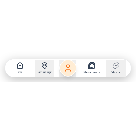
होम
आप का शहर
News Snap
Shorts