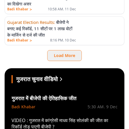
का दिखेगा असर
>
Badi Khabar
10:58 AM. 11 Dec
Gujarat Election Results
:
बीजेपी ने
बनाए कई रिकॉर्ड, 11 सीटों पर 1 लाख वोटों
के मार्जिन से दर्ज की जीत
>
Badi Khabar
8:16 PM. 10 Dec
Load More
गुजरात चुनाव वीडियो
गुजरात में बीजेपी की ऐतिहासिक जीत
Badi Khabar
5:30 AM. 9 Dec
VIDEO : गुजरात में कांग्रेसी माधव सिंह सोलंकी की जीत का
रिकॉर्ड तोड़ पाएगी बीजेपी ?