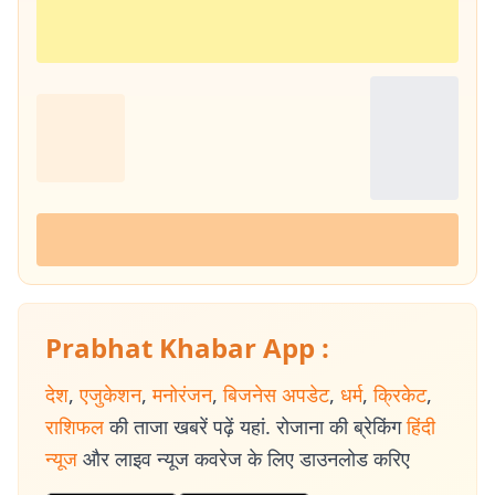
Prabhat Khabar App :
देश
,
एजुकेशन
,
मनोरंजन
,
बिजनेस अपडेट
,
धर्म
,
क्रिकेट
,
राशिफल
की ताजा खबरें पढ़ें यहां. रोजाना की ब्रेकिंग
हिंदी
न्यूज
और लाइव न्यूज कवरेज के लिए डाउनलोड करिए