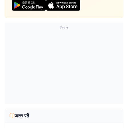
विज्ञापन
जरूर पढ़ें