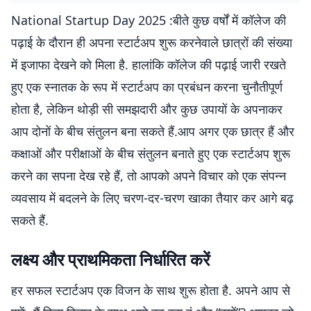
National Startup Day 2025 :बीते कुछ वर्षों में कॉलेज की
पढ़ाई के दौरान ही अपना स्टार्टअप शुरू करनेवाले छात्रों की संख्या
में इजाफा देखने को मिला है. हालांकि कॉलेज की पढ़ाई जारी रखते
हुए एक स्नातक के रूप में स्टार्टअप का प्रबंधन करना चुनौतीपूर्ण
होता है, लेकिन थोड़ी सी समझदारी और कुछ उपायों के अपनाकर
आप दोनों के बीच संतुलन बना सकते हैं.आप अगर एक छात्र हैं और
कक्षाओं और परीक्षाओं के बीच संतुलन बनाते हुए एक स्टार्टअप शुरू
करने का सपना देख रहे हैं, तो आपको अपने विचार को एक संपन्न
व्यवसाय में बदलने के लिए चरण-दर-चरण खाका तैयार कर आगे बढ़
सकते हैं.
लक्ष्य और प्राथमिकता निर्धारित करें
हर सफल स्टार्टअप एक विजन के साथ शुरू होता है. अपने आप से