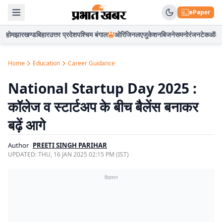
ePaper
होम
झारखण्ड
बिहार
उत्तर प्रदेश
पश्चिम बंगाल
ओरिजिनल
एजुकेशन
बिजनेस
मनोरंजन
टेक
ऑटो
Home
Education
Career Guidance
National Startup Day 2025 :
कॉलेज व स्टार्टअप के बीच बैलेंस बनाकर
बढ़ें आगे
Author
PREETI SINGH PARIHAR
UPDATED:
THU, 16 JAN 2025 02:15 PM (IST)
विज्ञापन