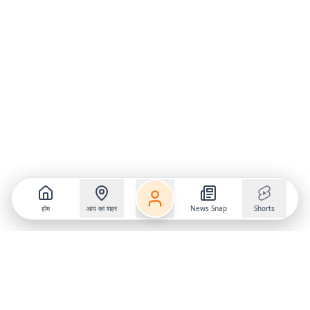
होम
आप का शहर
News Snap
Shorts