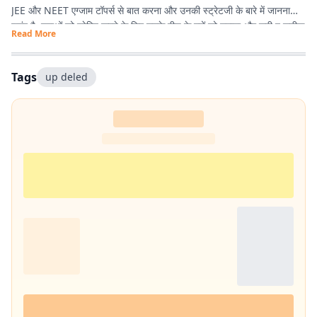
JEE और NEET एग्जाम टॉपर्स से बात करना और उनकी स्ट्रेटजी के बारे में जानना
पसंद है. युवाओं को प्रेरित करने के लिए उनके बीच के मुद्दों को उठाना और सही व सटीक
Read More
जानकारी देना ही उनकी प्राथमिकता है.
Tags
up deled