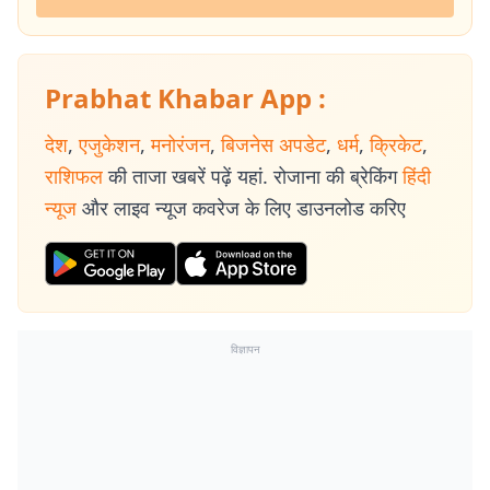
Prabhat Khabar App :
देश
,
एजुकेशन
,
मनोरंजन
,
बिजनेस अपडेट
,
धर्म
,
क्रिकेट
,
राशिफल
की ताजा खबरें पढ़ें यहां. रोजाना की ब्रेकिंग
हिंदी
न्यूज
और लाइव न्यूज कवरेज के लिए डाउनलोड करिए
विज्ञापन