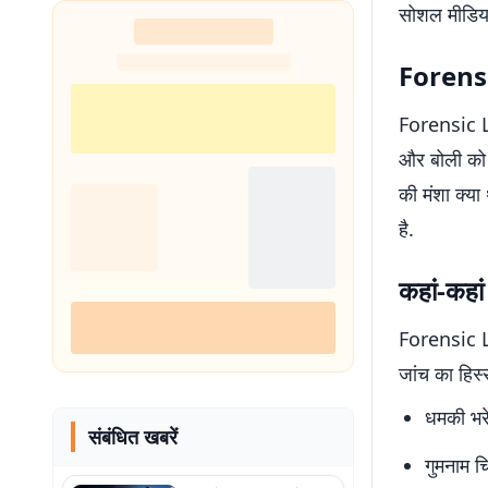
सोशल मीडिया
Forensi
Forensic Lin
और बोली को 
की मंशा क्या
है.
कहां-कहां
Forensic Li
जांच का हिस्
धमकी भरे
संबंधित खबरें
गुमनाम च