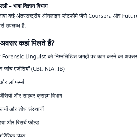
्ली – भाषा विज्ञान विभाग
ावा कई अंतरराष्ट्रीय ऑनलाइन प्लेटफॉर्म जैसे Coursera और Futu
र्स उपलब्ध है.
अवसर कहां मिलते हैं?
ित Forensic Linguist को निम्नलिखित जगहों पर काम करने का अवसर 
 जांच एजेंसियों (CBI, NIA, IB)
और लॉ फर्म्स
एजेंसियों और साइबर क्राइम विभाग
यालयों और शोध संस्थानों
डिया और रिसर्च फील्ड
फॉरेंसिक लैब्स