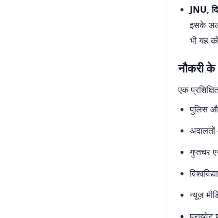
JNU, दिल
इसके अल
भी यह को
नौकरी के 
एक प्रशिक्ष
पुलिस और
अदालतों 
गुप्तचर 
विश्वविद्
न्यूज़ मी
प्राइवेट 