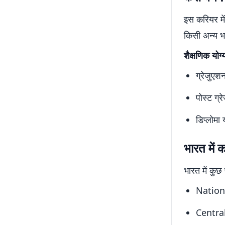
इस करियर मे
किसी अन्य भ
शैक्षणिक योग्
ग्रेजुएशन
पोस्ट ग्र
डिप्लोमा
भारत में क
भारत में कुछ 
Nationa
Central