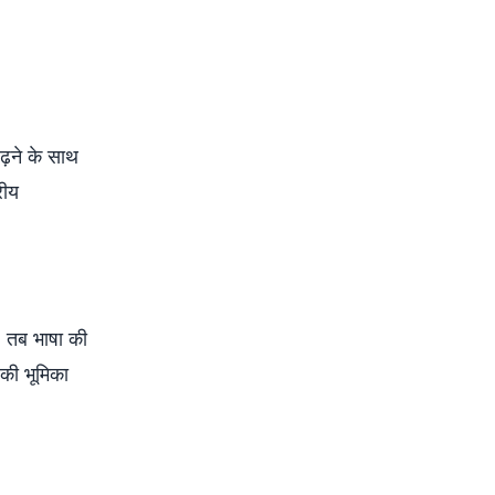
़ने के साथ
रीय
, तब भाषा की
 की भूमिका