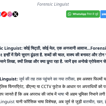
Forensic Linguist
c Linguist: कोई चिट्ठी, कोई मेल, एक अनजानी आवाज…Forens
इन्हीं में छिपे सुराग ढूंढता है. शब्दों की चाल, वाक्य की बनावट और टोन
किसने लिखा, क्यों लिखा और क्या छुपा रहा है. जानें इस अनोखे प्रोफेशन स
Linguist:
जुर्म की तह तक पहुंचने का नया तरीका,
हम अक्सर फिल्मों या 
 पुलिस फिंगरप्रिंट, डीएनए या CCTV फुटेज के आधार पर अपराधियों को प
आप जानते हैं कि अब अपराध की जांच में
भाषा
भी अहम भूमिका निभाने लगी ह
Linguist
यानी फॉरेंसिक भाषा विशेषज्ञ, अब जुर्म से जुड़ी
बातचीत, खत, 