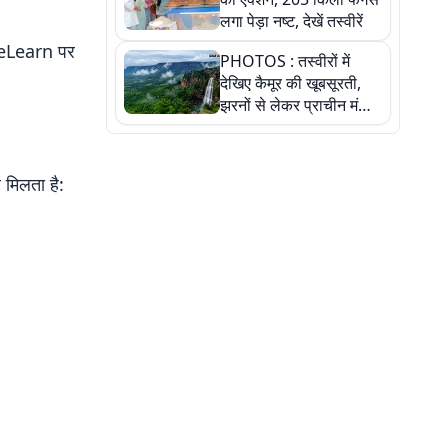
लगा पेड़ा नष्ट, देखें तस्वीरें
reLearn पर
PHOTOS : तस्वीरों में
देखिए कैमूर की खूबसूरती,
झरनों से लेकर प्राचीन मंदिरों
तक प्रकृति और आस्था का
अद्भुत संगम
मिलता है: