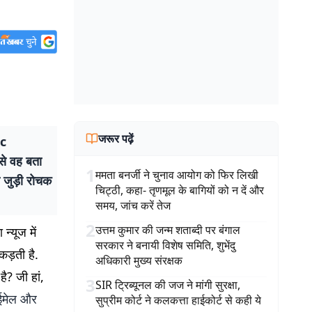
जरूर पढ़ें
ic
 से वह बता
1
ममता बनर्जी ने चुनाव आयोग को फिर लिखी
े जुड़ी रोचक
चिट्ठी, कहा- तृणमूल के बागियों को न दें और
समय, जांच करें तेज
2
उत्तम कुमार की जन्म शताब्दी पर बंगाल
न्यूज में
सरकार ने बनायी विशेष समिति, शुभेंदु
कड़ती है.
अधिकारी मुख्य संरक्षक
ै? जी हां,
3
SIR ट्रिब्यूनल की जज ने मांगी सुरक्षा,
ईमेल और
सुप्रीम कोर्ट ने कलकत्ता हाईकोर्ट से कही ये