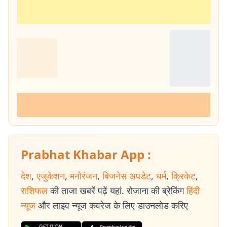
Prabhat Khabar App :
देश
,
एजुकेशन
,
मनोरंजन
,
बिजनेस अपडेट
,
धर्म
,
क्रिकेट
,
राशिफल
की ताजा खबरें पढ़ें यहां. रोजाना की ब्रेकिंग
हिंदी
न्यूज
और लाइव न्यूज कवरेज के लिए डाउनलोड करिए