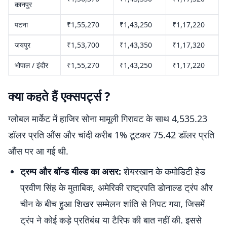
कानपुर
पटना
₹1,55,270
₹1,43,250
₹1,17,220
जयपुर
₹1,53,700
₹1,43,350
₹1,17,320
भोपाल / इंदौर
₹1,55,270
₹1,43,250
₹1,17,220
क्या कहते हैं एक्सपर्ट्स ?
ग्लोबल मार्केट में हाजिर सोना मामूली गिरावट के साथ 4,535.23
डॉलर प्रति औंस और चांदी करीब 1% टूटकर 75.42 डॉलर प्रति
औंस पर आ गई थी.
ट्रम्प और बॉन्ड यील्ड का असर:
शेयरखान के कमोडिटी हेड
प्रवीण सिंह के मुताबिक, अमेरिकी राष्ट्रपति डोनाल्ड ट्रंप और
चीन के बीच हुआ शिखर सम्मेलन शांति से निपट गया, जिसमें
ट्रंप ने कोई कड़े प्रतिबंध या टैरिफ की बात नहीं की. इससे