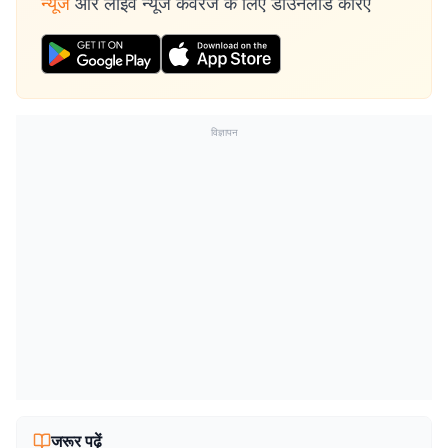
न्यूज
और लाइव न्यूज कवरेज के लिए डाउनलोड करिए
विज्ञापन
जरूर पढ़ें