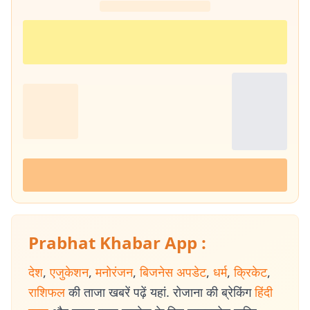
Prabhat Khabar App :
देश
,
एजुकेशन
,
मनोरंजन
,
बिजनेस अपडेट
,
धर्म
,
क्रिकेट
,
राशिफल
की ताजा खबरें पढ़ें यहां. रोजाना की ब्रेकिंग
हिंदी