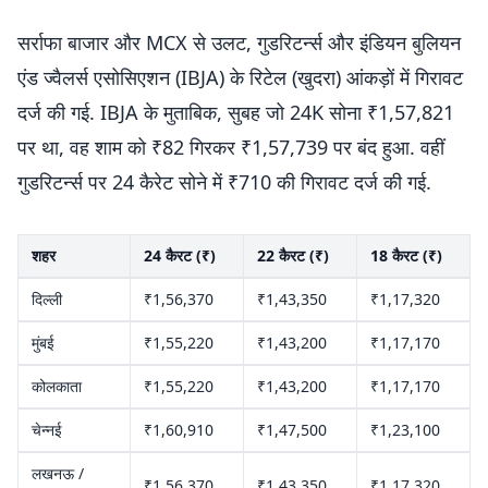
सर्राफा बाजार और MCX से उलट, गुडरिटर्न्स और इंडियन बुलियन
एंड ज्वैलर्स एसोसिएशन (IBJA) के रिटेल (खुदरा) आंकड़ों में गिरावट
दर्ज की गई. IBJA के मुताबिक, सुबह जो 24K सोना ₹1,57,821
पर था, वह शाम को ₹82 गिरकर ₹1,57,739 पर बंद हुआ. वहीं
गुडरिटर्न्स पर 24 कैरेट सोने में ₹710 की गिरावट दर्ज की गई.
शहर
24 कैरट (₹)
22 कैरट (₹)
18 कैरट (₹)
दिल्ली
₹1,56,370
₹1,43,350
₹1,17,320
मुंबई
₹1,55,220
₹1,43,200
₹1,17,170
कोलकाता
₹1,55,220
₹1,43,200
₹1,17,170
चेन्नई
₹1,60,910
₹1,47,500
₹1,23,100
लखनऊ /
₹1,56,370
₹1,43,350
₹1,17,320