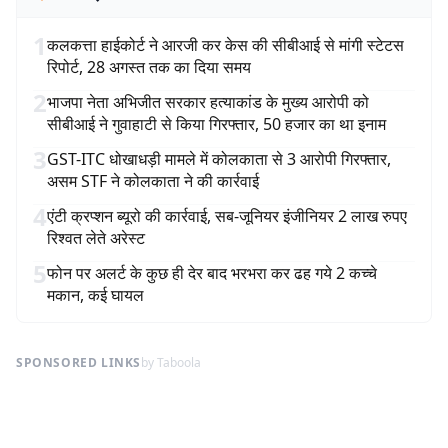
1
कलकत्ता हाईकोर्ट ने आरजी कर केस की सीबीआई से मांगी स्टेटस
रिपोर्ट, 28 अगस्त तक का दिया समय
2
भाजपा नेता अभिजीत सरकार हत्याकांड के मुख्य आरोपी को
सीबीआई ने गुवाहाटी से किया गिरफ्तार, 50 हजार का था इनाम
3
GST-ITC धोखाधड़ी मामले में कोलकाता से 3 आरोपी गिरफ्तार,
असम STF ने कोलकाता ने की कार्रवाई
4
एंटी क्रप्शन ब्यूरो की कार्रवाई, सब-जूनियर इंजीनियर 2 लाख रुपए
रिश्वत लेते अरेस्ट
5
फोन पर अलर्ट के कुछ ही देर बाद भरभरा कर ढह गये 2 कच्चे
मकान, कई घायल
SPONSORED LINKS
by Taboola