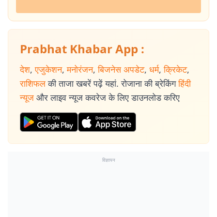
Prabhat Khabar App :
देश
,
एजुकेशन
,
मनोरंजन
,
बिजनेस अपडेट
,
धर्म
,
क्रिकेट
,
राशिफल
की ताजा खबरें पढ़ें यहां. रोजाना की ब्रेकिंग
हिंदी
न्यूज
और लाइव न्यूज कवरेज के लिए डाउनलोड करिए
विज्ञापन