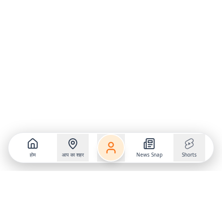
होम
आप का शहर
News Snap
Shorts