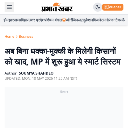
ePaper
होम
झारखण्ड
बिहार
उत्तर प्रदेश
पश्चिम बंगाल
ओरिजिनल
एजुकेशन
बिजनेस
मनोरंजन
टेक
ऑटो
Home
Business
अब बिना धक्का-मुक्की के मिलेगी किसानों
को खाद, MP में शुरू हुआ ये स्मार्ट सिस्टम
Author
SOUMYA SHAHDEO
UPDATED:
MON, 18 MAY 2026 11:25 AM (IST)
विज्ञापन