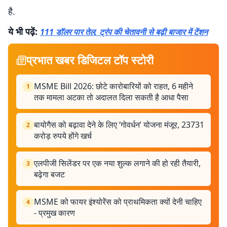
है.
ये भी पढ़ें:
111 डॉलर पार तेल, ट्रंप की चेतावनी से बढ़ी बाजार में टेंशन
प्रभात खबर डिजिटल टॉप स्टोरी
MSME Bill 2026: छोटे कारोबारियों को राहत, 6 महीने
1
तक मामला अटका तो अदालत दिला सकती है आधा पैसा
बायोगैस को बढ़ावा देने के लिए ‘गोवर्धन’ योजना मंजूर, 23731
2
करोड़ रुपये होंगे खर्च
एलपीजी सिलेंडर पर एक नया शुल्क लगाने की हो रही तैयारी,
3
बढ़ेगा बजट
MSME को फायर इंश्योरेंस को प्राथमिकता क्यों देनी चाहिए
4
- प्रमुख कारण