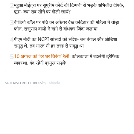
2
महुआ मोईत्रा पर सुप्रीम कोर्ट की टिप्पणी से भड़के अभिजीत दीपके,
पूछा- क्या सब सीने पर गोली खायें?
3
वीडियो कॉल पर पति का अफेयर देख कटिहार की महिला ने तोड़ा
फोन, ससुराल वालों ने खंभे से बांधकर जिंदा जलाया
4
पीएम मोदी का NCPI सांसदों को संदेश- जब बंगाल और ओडिशा
समृद्ध थे, तब भारत भी हर तरह से समृद्ध था
5
10 अगस्त को ‘हर घर तिरंगा’ रैली
:
कोलकाता में बदलेगी ट्रैफिक
व्यवस्था, बंद रहेंगी प्रमुख सड़कें
SPONSORED LINKS
by Taboola