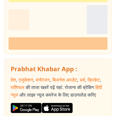
Prabhat Khabar App :
देश
,
एजुकेशन
,
मनोरंजन
,
बिजनेस अपडेट
,
धर्म
,
क्रिकेट
,
राशिफल
की ताजा खबरें पढ़ें यहां. रोजाना की ब्रेकिंग
हिंदी
न्यूज
और लाइव न्यूज कवरेज के लिए डाउनलोड करिए