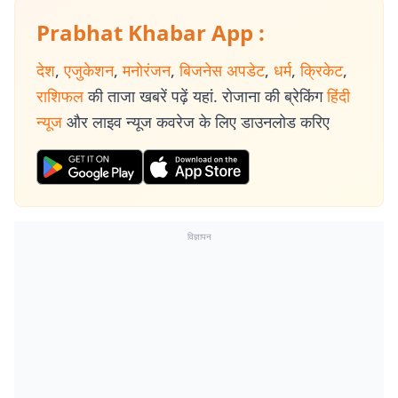
Prabhat Khabar App :
देश
,
एजुकेशन
,
मनोरंजन
,
बिजनेस अपडेट
,
धर्म
,
क्रिकेट
,
राशिफल
की ताजा खबरें पढ़ें यहां. रोजाना की ब्रेकिंग
हिंदी
न्यूज
और लाइव न्यूज कवरेज के लिए डाउनलोड करिए
विज्ञापन