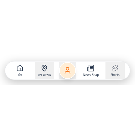
होम
आप का शहर
News Snap
Shorts