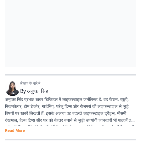
लेखक के बारे में
By
अनुष्का सिंह
अनुष्का सिंह प्रभात खबर डिजिटल में लाइफस्टाइल जर्नलिस्ट हैं. वह फैशन, ब्यूटी,
स्किनकेयर, होम डेकोर, गार्डनिंग, घरेलू टिप्स और रोजमर्रा की लाइफस्टाइल से जुड़े
विषयों पर खबरें लिखती हैं. इसके अलावा वह बदलते लाइफस्टाइल ट्रेंड्स, मौसमी
देखभाल, हेल्थ टिप्स और घर को बेहतर बनाने से जुड़ी उपयोगी जानकारी भी पाठकों तक
पहुंचाती हैं. उन्होंने एमिटी यूनिवर्सिटी, रांची से मास कम्युनिकेशन की पढ़ाई की है. उनकी
Read More
कोशिश रहती है कि पाठकों को आसान भाषा में सटीक, भरोसेमंद और उपयोगी जानकारी
मिले, जिसे वे अपनी रोजमर्रा की जिंदगी में आसानी से अपना सकें.