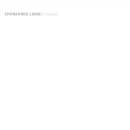
SPONSORED LINKS
by Taboola