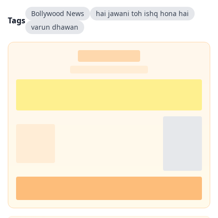
Bollywood News
hai jawani toh ishq hona hai
Tags
varun dhawan