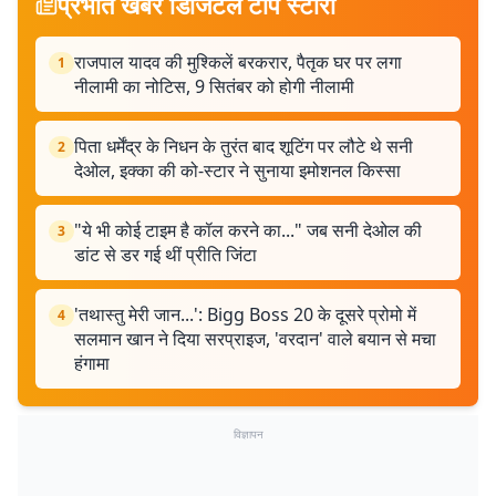
प्रभात खबर डिजिटल टॉप स्टोरी
राजपाल यादव की मुश्किलें बरकरार, पैतृक घर पर लगा
1
नीलामी का नोटिस, 9 सितंबर को होगी नीलामी
पिता धर्मेंद्र के निधन के तुरंत बाद शूटिंग पर लौटे थे सनी
2
देओल, इक्का की को-स्टार ने सुनाया इमोशनल किस्सा
"ये भी कोई टाइम है कॉल करने का..." जब सनी देओल की
3
डांट से डर गई थीं प्रीति जिंटा
'तथास्तु मेरी जान...': Bigg Boss 20 के दूसरे प्रोमो में
4
सलमान खान ने दिया सरप्राइज, 'वरदान' वाले बयान से मचा
हंगामा
विज्ञापन