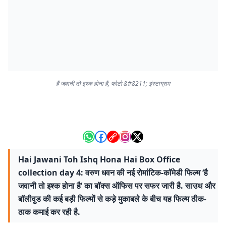
है जवानी तो इश्क होना है, फोटो &#8211; इंस्टाग्राम
Hai Jawani Toh Ishq Hona Hai Box Office
collection day 4: वरुण धवन की नई रोमांटिक-कॉमेडी फिल्म ‘है
जवानी तो इश्क होना है’ का बॉक्स ऑफिस पर सफर जारी है. साउथ और
बॉलीवुड की कई बड़ी फिल्मों से कड़े मुकाबले के बीच यह फिल्म ठीक-
ठाक कमाई कर रही है.