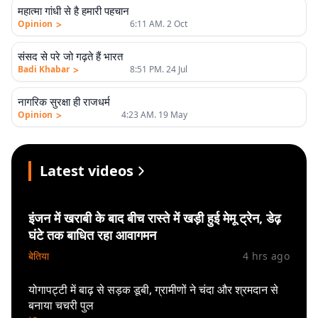
एलीट
महात्मा गांधी से है हमारी पहचान
>
Opinion
6:11 AM. 2 Oct
एलीट
संसद से परे जो गढ़ते हैं भारत
>
Badi Khabar
8:51 PM. 24 Jul
एलीट
नागरिक सुरक्षा ही राजधर्म
>
Opinion
4:23 AM. 19 May
Latest videos
इंजन में खराबी के बाद बीच रास्ते में खड़ी हुई मेमू ट्रेन, डेढ़
घंटे तक बाधित रहा आवागमन
बेतिया
4 hrs ago
योगापट्टी में बाढ़ से सड़क डूबी, ग्रामीणों ने चंदा और श्रमदान से
बनाया चचरी पुल