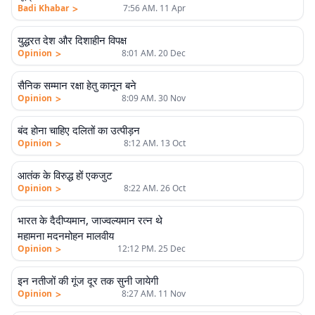
>
Badi Khabar
7:56 AM. 11 Apr
एलीट
युद्धरत देश और दिशाहीन विपक्ष
>
Opinion
8:01 AM. 20 Dec
एलीट
सैनिक सम्मान रक्षा हेतु कानून बने
>
Opinion
8:09 AM. 30 Nov
एलीट
बंद होना चाहिए दलितों का उत्पीड़न
>
Opinion
8:12 AM. 13 Oct
एलीट
आतंक के विरुद्ध हों एकजुट
>
Opinion
8:22 AM. 26 Oct
भारत के दैदीप्यमान, जाज्वल्यमान रत्न थे
एलीट
महामना मदनमोहन मालवीय
>
Opinion
12:12 PM. 25 Dec
एलीट
इन नतीजों की गूंज दूर तक सुनी जायेगी
>
Opinion
8:27 AM. 11 Nov