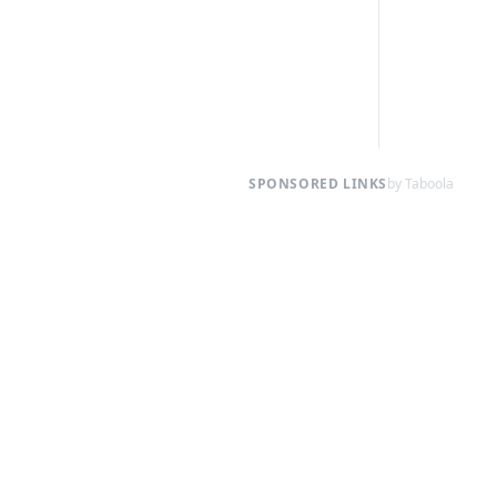
SPONSORED LINKS
by Taboola