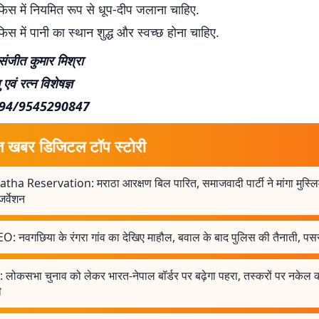
िस में नियमित रूप से धूप-दीप जलाना चाहिए.
स में पानी का स्थान शुद्ध और स्वच्छ होना चाहिए.
 संजीत कुमार मिश्रा
 एवं रत्न विशेषज्ञ
94/9545290847
त खबर डिजिटल टॉप स्टोरी
ha Reservation: मराठा आरक्षण बिल पारित, समाजवादी पार्टी ने मांगा मुस्लिम
जर्वेशन
: नवगछिया के रंगरा गांव का देखिए माहौल, बवाल के बाद पुलिस की तैनाती, पसर
: लोकसभा चुनाव को लेकर भारत-नेपाल बॉर्डर पर बढ़ेगा पहरा, तस्करों पर नकेल
ी