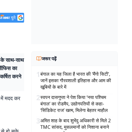
जरूर पढ़ें
 के साथ-साथ
या ऑफिस का
1
बंगाल का यह जिला है भारत की ‘मैंगो सिटी’,
कर्षित करने
जानें इसका गौरवशाली इतिहास और आम की
खूबियों के बारे में
2
स्वपन दासगुप्ता ने पेश किया ‘नया पश्चिम
 में मदद कर
बंगाल’ का रोडमैप, उद्योगपतियों से कहा-
‘सिंडिकेट राज’ खत्म, मिलेगा बेहतर माहौल
3
अमित शाह के बाद शुभेंदु अधिकारी से मिले 2
TMC सांसद, मुसलमानों को निशाना बनाने
से हो सके.