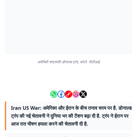
अमेरिकी राष्ट्रपति डोनाल्ड ट्रंप, फोटो- पीटीआई
Iran US War: अमेरिका और ईरान के बीच तनाव चरम पर है. डोनाल्ड
ट्रंप की नई चेतावनी ने दुनिया भर की टेंशन बढ़ा दी है. ट्रंप ने ईरान पर
आज रात भीषण हमला करने की चेतावनी दी है.