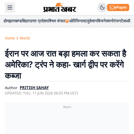
ePaper
होम
झारखण्ड
बिहार
उत्तर प्रदेश
पश्चिम बंगाल
ओरिजिनल
एजुकेशन
बिजनेस
मनोरंजन
टेक
ऑटो
Home
World
ईरान पर आज रात बड़ा हमला कर सकता है
अमेरिका? ट्रंप ने कहा- खार्ग द्वीप पर करेंगे
कब्जा
Author
PRITISH SAHAY
UPDATED:
THU, 11 JUN 2026 06:55 PM (IST)
विज्ञापन