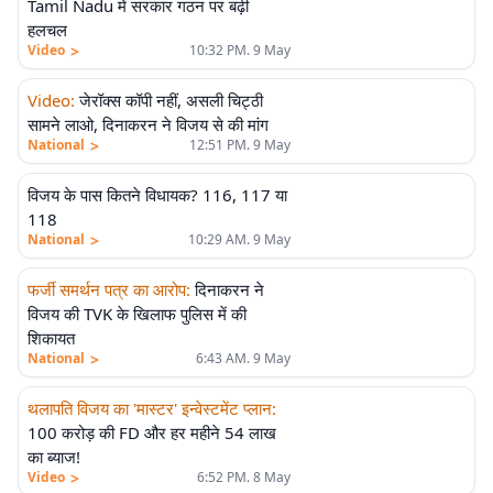
Tamil Nadu में सरकार गठन पर बढ़ी
हलचल
>
Video
10:32 PM. 9 May
Video
:
जेरॉक्स कॉपी नहीं, असली चिट्ठी
सामने लाओ, दिनाकरन ने विजय से की मांग
>
National
12:51 PM. 9 May
विजय के पास कितने विधायक? 116, 117 या
118
>
National
10:29 AM. 9 May
फर्जी समर्थन पत्र का आरोप
:
दिनाकरन ने
विजय की TVK के खिलाफ पुलिस में की
शिकायत
>
National
6:43 AM. 9 May
थलापति विजय का 'मास्टर' इन्वेस्टमेंट प्लान
:
100 करोड़ की FD और हर महीने 54 लाख
का ब्याज!
>
Video
6:52 PM. 8 May