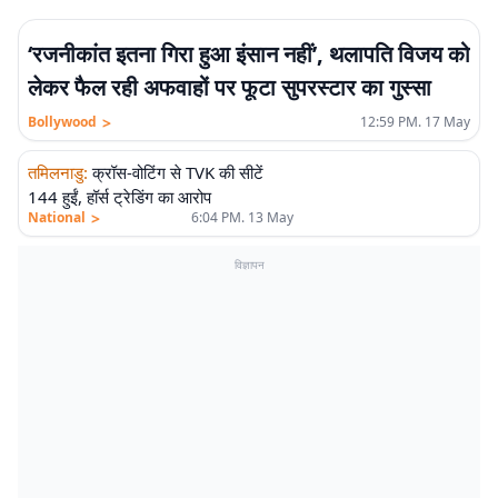
‘रजनीकांत इतना गिरा हुआ इंसान नहीं’, थलापति विजय को
लेकर फैल रही अफवाहों पर फूटा सुपरस्टार का गुस्सा
>
Bollywood
12:59 PM. 17 May
तमिलनाडु
:
क्रॉस-वोटिंग से TVK की सीटें
144 हुईं, हॉर्स ट्रेडिंग का आरोप
>
National
6:04 PM. 13 May
विज्ञापन