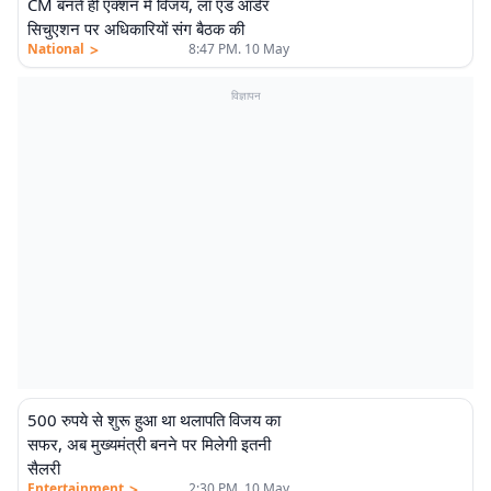
CM बनते ही एक्शन में विजय, लॉ एंड ऑर्डर
सिचुएशन पर अधिकारियों संग बैठक की
>
National
8:47 PM. 10 May
विज्ञापन
500 रुपये से शुरू हुआ था थलापति विजय का
सफर, अब मुख्यमंत्री बनने पर मिलेगी इतनी
सैलरी
>
Entertainment
2:30 PM. 10 May