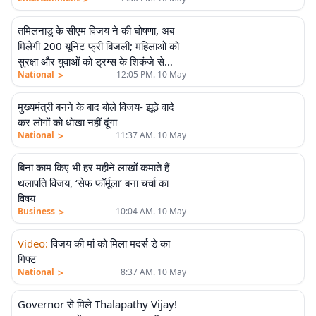
तमिलनाडु के सीएम विजय ने की घोषणा, अब
मिलेगी 200 यूनिट फ्री बिजली; महिलाओं को
सुरक्षा और युवाओं को ड्रग्स के शिकंजे से
>
National
12:05 PM. 10 May
बचाया जाएगा
मुख्यमंत्री बनने के बाद बोले विजय- झूठे वादे
कर लोगों को धोखा नहीं दूंगा
>
National
11:37 AM. 10 May
बिना काम किए भी हर महीने लाखों कमाते हैं
थलापति विजय, ‘सेफ फॉर्मूला’ बना चर्चा का
विषय
>
Business
10:04 AM. 10 May
Video
:
विजय की मां को मिला मदर्स डे का
गिफ्ट
>
National
8:37 AM. 10 May
Governor से मिले Thalapathy Vijay!