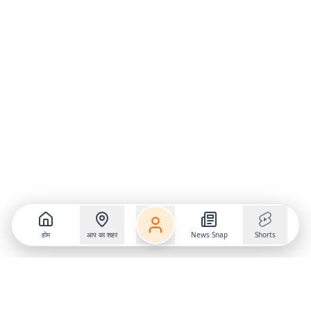
होम
आप का शहर
News Snap
Shorts