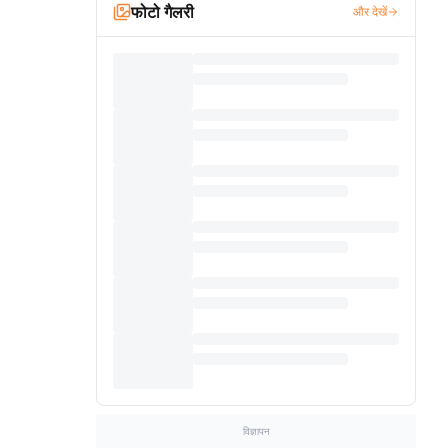
फोटो गैलरी
और देखें
विज्ञापन