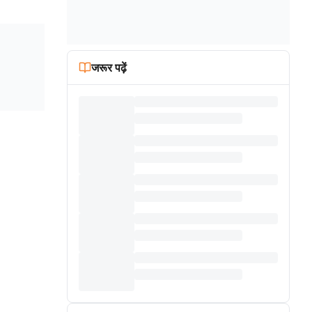
जरूर पढ़ें