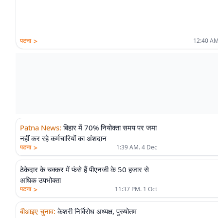
>
पटना
12:40 AM
Patna News
:
बिहार में 70% नियोक्ता समय पर जमा
नहीं कर रहे कर्मचारियों का अंशदान
>
पटना
1:39 AM. 4 Dec
ठेकेदार के चक्कर में फंसे हैं पीएनजी के 50 हजार से
अधिक उपभोक्ता
>
पटना
11:37 PM. 1 Oct
बीआइए चुनाव
:
केशरी निर्विरोध अध्यक्ष, पुरुषोतम