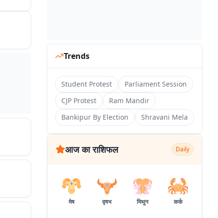
Trends
Student Protest
Parliament Session
CJP Protest
Ram Mandir
Bankipur By Election
Shravani Mela
आज का राशिफल
Daily
मेष
वृषभ
मिथुन
कर्क