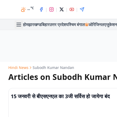
°C
|
|
|
|
--
होम
झारखण्ड
बिहार
उत्तर प्रदेश
पश्चिम बंगाल
ओरिजिनल
एजुकेशन
Hindi News
Subodh Kumar Nandan
Articles on Subodh Kumar
15 जनवरी से बीएसएनएल का 3जी सर्विस हो जायेगा बंद