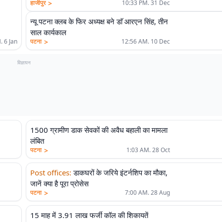
>
हाजीपुर
10:33 PM. 31 Dec
न्यू पटना क्लब के फिर अध्यक्ष बने डाॅ आरएन सिंह, तीन
साल कार्यकाल
>
. 6 Jan
पटना
12:56 AM. 10 Dec
विज्ञापन
1500 ग्रामीण डाक सेवकों की अवैध बहाली का मामला
लंबित
>
पटना
1:03 AM. 28 Oct
Post offices
:
डाकघरों के जरिये इंटर्नशिप का मौका,
जानें क्या है पूरा प्रोसेस
>
पटना
7:00 AM. 28 Aug
15 माह में 3.91 लाख फर्जी कॉल की शिकायतें