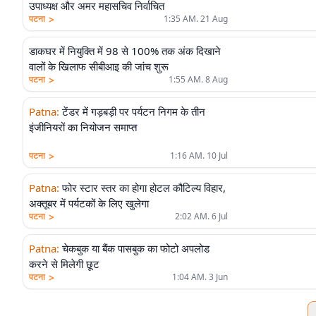
उपाध्यक्ष और अमर महासचिव निर्वाचित
>
पटना
1:35 AM. 21 Aug
डाकघर में नियुक्ति में 98 से 100% तक अंक दिखाने
वालों के खिलाफ सीबीआइ की जांच शुरू
>
पटना
1:55 AM. 8 Aug
Patna
:
टेंडर में गड़बड़ी पर पर्यटन निगम के तीन
इंजीनियरों का नियोजन समाप्त
>
पटना
1:16 AM. 10 Jul
Patna
:
फोर स्टार स्तर का होगा होटल कौटिल्य विहार,
अक्तूबर में पर्यटकों के लिए खुलेगा
>
पटना
2:02 AM. 6 Jul
Patna
:
चेकबुक या बैंक पासबुक का फोटो अपलोड
करने से मिलेगी छूट
>
पटना
1:04 AM. 3 Jun