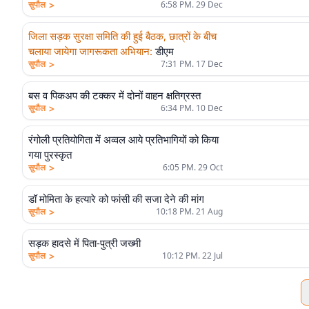
>
सुपौल
6:58 PM. 29 Dec
जिला सड़क सुरक्षा समिति की हुई बैठक, छात्रों के बीच
चलाया जायेगा जागरूकता अभियान
:
डीएम
>
सुपौल
7:31 PM. 17 Dec
बस व पिकअप की टक्कर में दोनों वाहन क्षतिग्रस्त
>
सुपौल
6:34 PM. 10 Dec
रंगोली प्रतियोगिता में अव्वल आये प्रतिभागियों को किया
गया पुरस्कृत
>
सुपौल
6:05 PM. 29 Oct
डॉ मोमिता के हत्यारे को फांसी की सजा देने की मांग
>
सुपौल
10:18 PM. 21 Aug
सड़क हादसे में पिता-पुत्री जख्मी
>
सुपौल
10:12 PM. 22 Jul