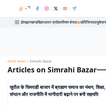
°C
|
|
|
|
--
होम
झारखण्ड
बिहार
उत्तर प्रदेश
पश्चिम बंगाल
ओरिजिनल
एजुकेशन
Hindi News
Simrahi Bazar
Articles on Simrahi Bazar
सुपौल के सिमराही बाजार में ब्राह्मण समाज का मंथन, शिक्षा,
संगठन और राजनीति में भागीदारी बढ़ाने पर बनी सहमति