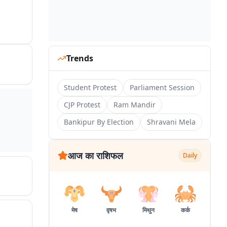
Trends
Student Protest
Parliament Session
CJP Protest
Ram Mandir
Bankipur By Election
Shravani Mela
आज का राशिफल
Daily
मेष
वृषभ
मिथुन
कर्क