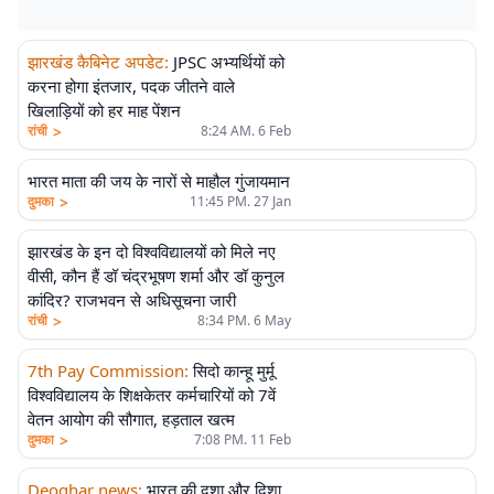
झारखंड कैबिनेट अपडेट
:
JPSC अभ्यर्थियों को
करना होगा इंतजार, पदक जीतने वाले
खिलाड़ियों को हर माह पेंशन
>
रांची
8:24 AM. 6 Feb
भारत माता की जय के नारों से माहौल गुंजायमान
>
दुमका
11:45 PM. 27 Jan
झारखंड के इन दो विश्वविद्यालयों को मिले नए
वीसी, कौन हैं डॉ चंद्रभूषण शर्मा और डॉ कुनुल
कांदिर? राजभवन से अधिसूचना जारी
>
रांची
8:34 PM. 6 May
7th Pay Commission
:
सिदो कान्हू मुर्मू
विश्वविद्यालय के शिक्षकेतर कर्मचारियों को 7वें
वेतन आयोग की सौगात, हड़ताल खत्म
>
दुमका
7:08 PM. 11 Feb
Deoghar news
:
भारत की दशा और दिशा