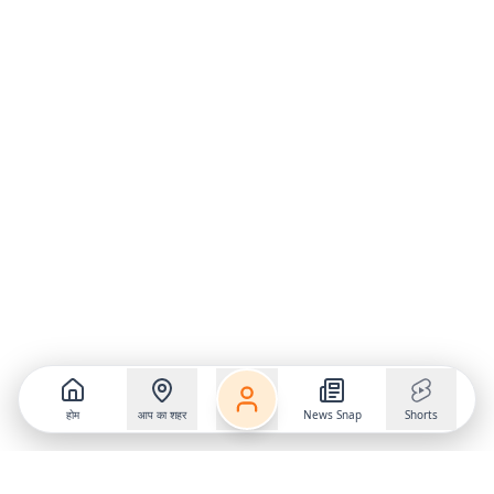
होम
आप का शहर
News Snap
Shorts