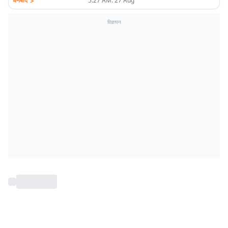
>
धनबाद
5:27 AM. 27 Aug
विज्ञापन