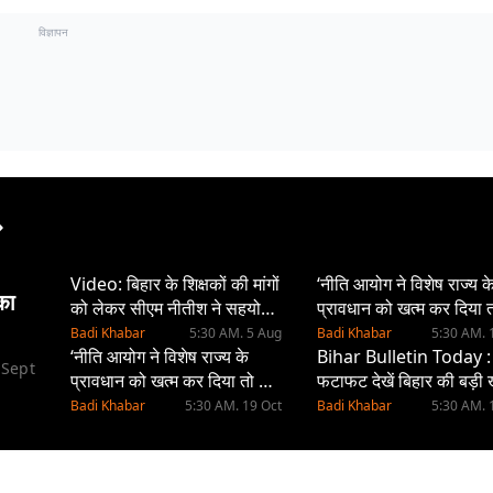
विज्ञापन
Video: बिहार के शिक्षकों की मांगों
‘नीति आयोग ने विशेष राज्य क
का
को लेकर सीएम नीतीश ने सहयोगी
प्रावधान को खत्म कर दिया तो
दलों के साथ की बैठक, जानें क्या
विशेष सहायता ही दीजिए’
Badi Khabar
5:30 AM. 5 Aug
Badi Khabar
5:30 AM. 
हुई बात?
‘नीति आयोग ने विशेष राज्य के
Bihar Bulletin Today :
 Sept
प्रावधान को खत्म कर दिया तो हमें
फटाफट देखें बिहार की बड़ी ख
विशेष सहायता ही दीजिए’
जानें अपने प्रदेश और शहर 
Badi Khabar
5:30 AM. 19 Oct
Badi Khabar
5:30 AM. 
हाल