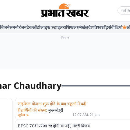
Searc
बिजनेस
मनोरंजन
टेक
ऑटो
लाइफ स्टाइल
राशिफल
धर्म
खेल
देश
विश्व
शॉर्ट्स
वीडियो
ओ
विज्ञापन
umar Chaudhary
साइकिल योजना शुरू होने के बाद स्कूलों में बढ़ी
विद्यार्थियों की संख्या
:
मुख्यमंत्री
>
सुपौल
12:07 AM. 21 Jan
BPSC 70वीं परीक्षा रद्द होगी या नहीं, मंत्री विजय