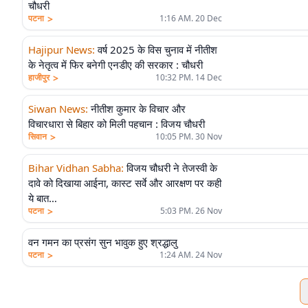
चौधरी
>
पटना
1:16 AM. 20 Dec
Hajipur News
:
वर्ष 2025 के विस चुनाव में नीतीश
के नेतृत्व में फिर बनेगी एनडीए की सरकार : चौधरी
>
हाजीपुर
10:32 PM. 14 Dec
Siwan News
:
नीतीश कुमार के विचार और
विचारधारा से बिहार को मिली पहचान : विजय चौधरी
>
सिवान
10:05 PM. 30 Nov
Bihar Vidhan Sabha
:
विजय चौधरी ने तेजस्वी के
दावे को दिखाया आईना, कास्ट सर्वे और आरक्षण पर कही
ये बात…
>
पटना
5:03 PM. 26 Nov
वन गमन का प्रसंग सुन भावुक हुए श्रद्धालु
>
पटना
1:24 AM. 24 Nov