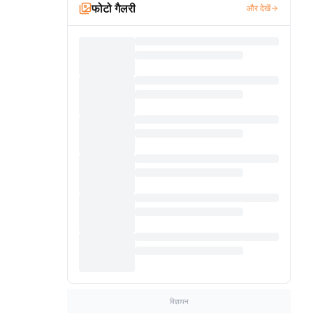
फोटो गैलरी
और देखें
विज्ञापन