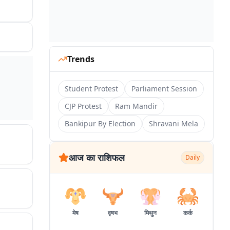
Trends
Student Protest
Parliament Session
CJP Protest
Ram Mandir
Bankipur By Election
Shravani Mela
आज का राशिफल
Daily
मेष
वृषभ
मिथुन
कर्क