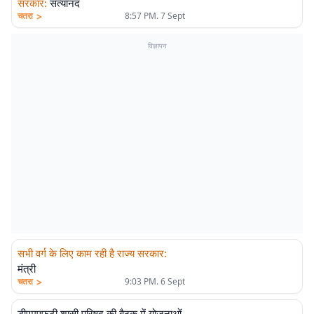
सरकार
:
सत्यानंद
>
चतरा
8:57 PM. 7 Sept
विज्ञापन
सभी वर्ग के लिए काम रही है राज्य सरकार
:
मंत्री
>
चतरा
9:03 PM. 6 Sept
डीएमएफटी शासी परिषद की बैठक में योजनाओं