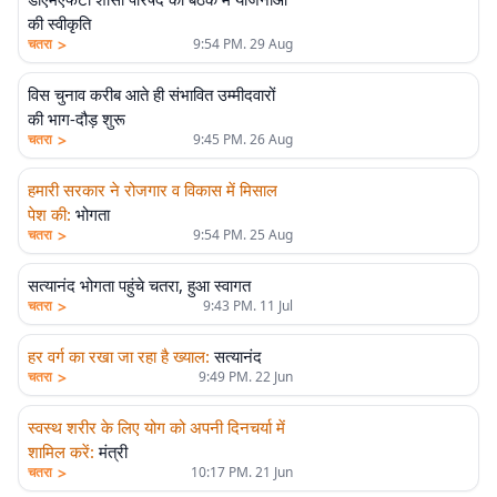
की स्वीकृति
>
चतरा
9:54 PM. 29 Aug
विस चुनाव करीब आते ही संभावित उम्मीदवारों
की भाग-दौड़ शुरू
>
चतरा
9:45 PM. 26 Aug
हमारी सरकार ने रोजगार व विकास में मिसाल
पेश की
:
भोगता
>
चतरा
9:54 PM. 25 Aug
सत्यानंद भोगता पहुंचे चतरा, हुआ स्वागत
>
चतरा
9:43 PM. 11 Jul
हर वर्ग का रखा जा रहा है ख्याल
:
सत्यानंद
>
चतरा
9:49 PM. 22 Jun
स्वस्थ शरीर के लिए योग को अपनी दिनचर्या में
शामिल करें
:
मंत्री
>
चतरा
10:17 PM. 21 Jun