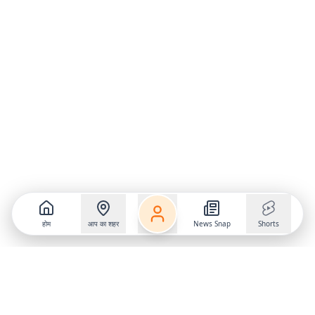
होम
आप का शहर
News Snap
Shorts