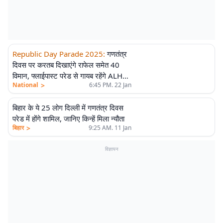
Republic Day Parade 2025
:
गणतंत्र
दिवस पर करतब दिखाएंगे राफेल समेत 40
विमान, फ्लाईपास्ट परेड से गायब रहेंगे ALH
>
National
6:45 PM. 22 Jan
ध्रुव और तेजस, जानें कारण
बिहार के ये 25 लोग दिल्ली में गणतंत्र दिवस
परेड में होंगे शामिल, जानिए किन्हें मिला न्यौता
>
बिहार
9:25 AM. 11 Jan
विज्ञापन