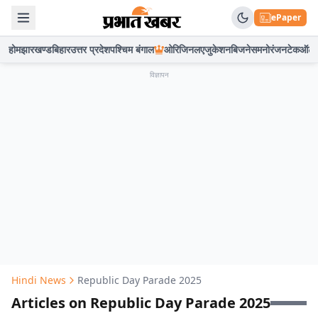
ePaper
होम
झारखण्ड
बिहार
उत्तर प्रदेश
पश्चिम बंगाल
ओरिजिनल
एजुकेशन
बिजनेस
मनोरंजन
टेक
ऑटो
विज्ञापन
Hindi News
Republic Day Parade 2025
Articles on Republic Day Parade 2025