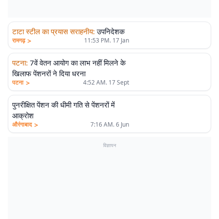
टाटा स्टील का प्रयास सराहनीय
:
उपनिदेशक
>
रामगढ़
11:53 PM. 17 Jan
पटना
:
7वें वेतन आयोग का लाभ नहीं मिलने के
खिलाफ पेंशनरों ने दिया धरना
>
पटना
4:52 AM. 17 Sept
पुनरीक्षित पेंशन की धीमी गति से पेंशनरों में
आक्रोश
>
औरंगाबाद
7:16 AM. 6 Jun
विज्ञापन