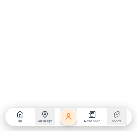
होम
आप का शहर
News Snap
Shorts