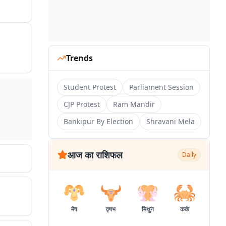
Trends
Student Protest
Parliament Session
CJP Protest
Ram Mandir
Bankipur By Election
Shravani Mela
आज का राशिफल
Daily
मेष
वृषभ
मिथुन
कर्क