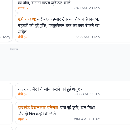
का बीमा, मिलेगा मत्स्य क्रेडिट कार्ड
>
पटना
7:40 AM. 23 Feb
भूमि संरक्षण
:
करीब एक हजार टैंक का हो पाया है निर्माण,
गड़बड़ी की हुई पुष्टि, परकुलेशन टैंक का काम रोकने का
आदेश
>
16 May
रांची
6:36 AM. 9 Feb
विज्ञापन
स्वतंत्र एजेंसी से जांच कराने की हुई अनुशंसा
>
रांची
3:06 AM. 11 Jan
झारखंड विधानसभा परिणाम
:
पांच पूर्व कृषि, चार शिक्षा
और दो वित्त मंत्री भी जीते
>
न्यूज़
7:04 AM. 25 Dec