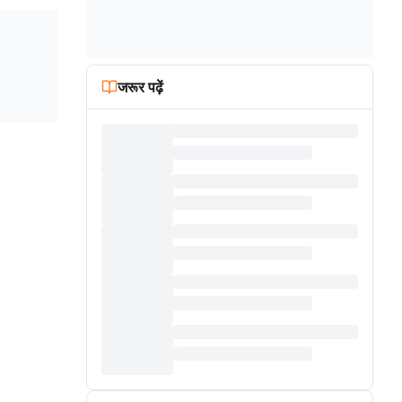
जरूर पढ़ें