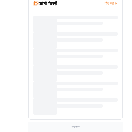
फोटो गैलरी
और देखें
विज्ञापन