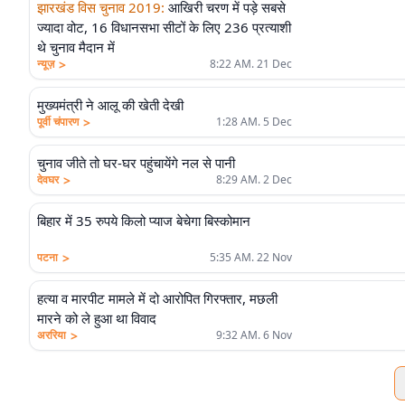
झारखंड विस चुनाव 2019
:
आखिरी चरण में पड़े सबसे
ज्यादा वोट, 16 विधानसभा सीटों के लिए 236 प्रत्याशी
थे चुनाव मैदान में
>
न्यूज़
8:22 AM. 21 Dec
मुख्यमंत्री ने आलू की खेती देखी
>
पूर्वी चंपारण
1:28 AM. 5 Dec
चुनाव जीते तो घर-घर पहुंचायेंगे नल से पानी
>
देवघर
8:29 AM. 2 Dec
बिहार में 35 रुपये किलो प्याज बेचेगा बिस्कोमान
>
पटना
5:35 AM. 22 Nov
हत्या व मारपीट मामले में दो आरोपित गिरफ्तार, मछली
मारने को ले हुआ था विवाद
>
अररिया
9:32 AM. 6 Nov