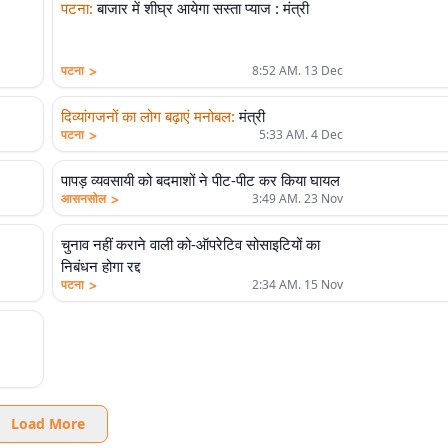
पटना
:
बाजार में शीघ्र आयेगा सस्ता प्याज : मंत्री
>
पटना
8:52 AM. 13 Dec
दिव्यांगजनों का लोग बढ़ाएं मनोबल
:
मंत्री
>
पटना
5:33 AM. 4 Dec
पापड़ व्यवसायी को बदमाशों ने पीट-पीट कर किया घायल
>
आसनसोल
3:49 AM. 23 Nov
चुनाव नहीं कराने वाली को-ऑपरेटिव सोसाइटियों का
निबंधन होगा रद्द
>
पटना
2:34 AM. 15 Nov
Load More