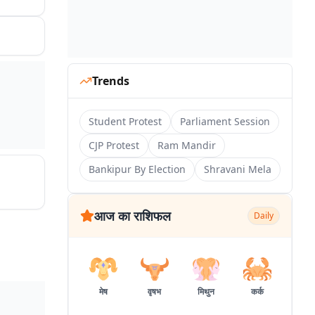
Trends
Student Protest
Parliament Session
CJP Protest
Ram Mandir
Bankipur By Election
Shravani Mela
आज का राशिफल
Daily
मेष
वृषभ
मिथुन
कर्क