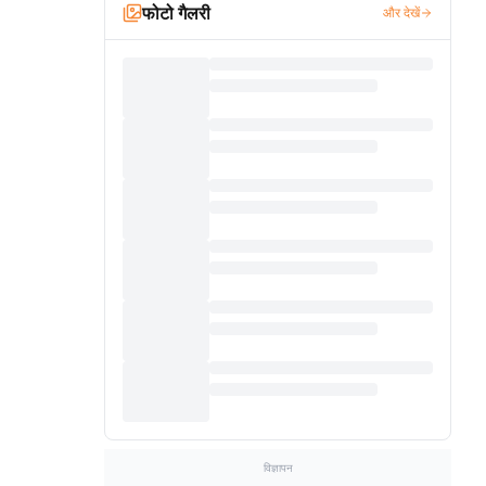
फोटो गैलरी
और देखें
विज्ञापन