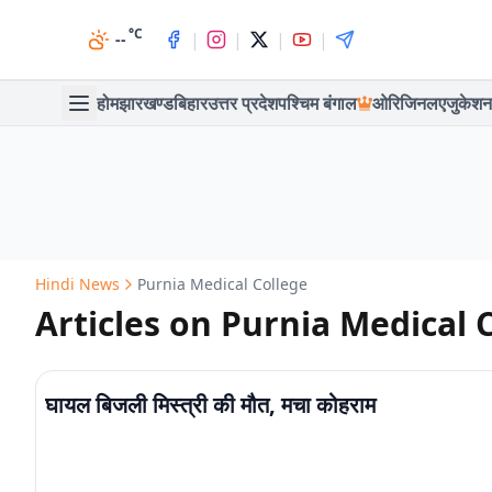
°C
|
|
|
|
--
होम
झारखण्ड
बिहार
उत्तर प्रदेश
पश्चिम बंगाल
ओरिजिनल
एजुकेशन
Hindi News
Purnia Medical College
Articles on Purnia Medical 
घायल बिजली मिस्त्री की मौत, मचा कोहराम