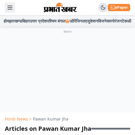
ePaper
होम
झारखण्ड
बिहार
उत्तर प्रदेश
पश्चिम बंगाल
ओरिजिनल
एजुकेशन
बिजनेस
मनोरंजन
टेक
ऑटो
विज्ञापन
Hindi News
Pawan Kumar Jha
Articles on Pawan Kumar Jha