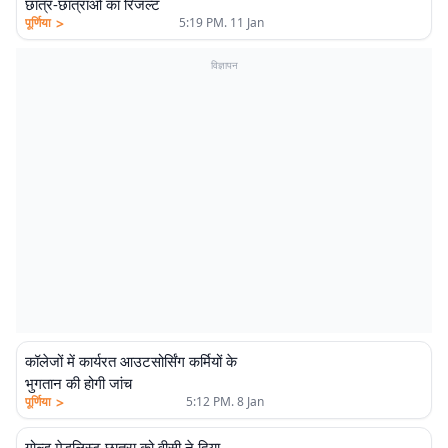
छात्र-छात्राओं का रिजल्ट
>
पूर्णिया
5:19 PM. 11 Jan
विज्ञापन
कॉलेजों में कार्यरत आउटसोर्सिंग कर्मियों के
भुगतान की होगी जांच
>
पूर्णिया
5:12 PM. 8 Jan
गोल्ड मेडलिस्ट छात्रा को वीसी ने दिया