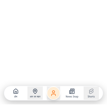
होम
आप का शहर
News Snap
Shorts