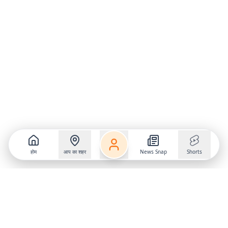
होम
आप का शहर
News Snap
Shorts