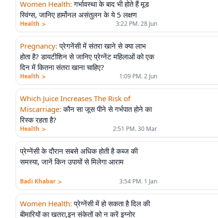
Women Health
:
गर्भावस्था के बाद भी होते हैं मूड
स्विंग्स, जानिए हार्मोनल असंतुलन के ये 5 लक्षण
>
Health
3:22 PM. 28 Jun
Pregnancy
:
प्रेगनेंसी में संतरा खाने से क्या लाभ
होता है? डायटीशिन से जानिए प्रेग्नेंट महिलाओं को एक
दिन में कितना संतरा खाना चाहिए?
>
Health
1:09 PM. 2 Jun
Which Juice Increases The Risk of
Miscarriage
:
कौन सा जूस पीने से गर्भपात होने का
रिस्क रहता है?
>
Health
2:51 PM. 30 Mar
प्रेग्नेंसी के दौरान सबसे अधिक होती है कब्ज की
समस्या, जानें किन उपायों से मिलेगा आराम
>
Badi Khabar
3:54 PM. 1 Jan
Women Health
:
प्रेग्नेंसी में हो सकता है दिल की
बीमारियों का खतरा,इन संकेतों को न करें इग्नोर