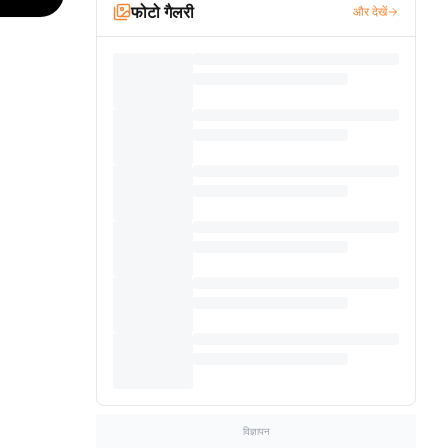
फोटो गैलरी
और देखें
विज्ञापन