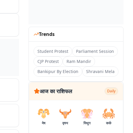
Trends
Student Protest
Parliament Session
CJP Protest
Ram Mandir
Bankipur By Election
Shravani Mela
आज का राशिफल
Daily
मेष
वृषभ
मिथुन
कर्क