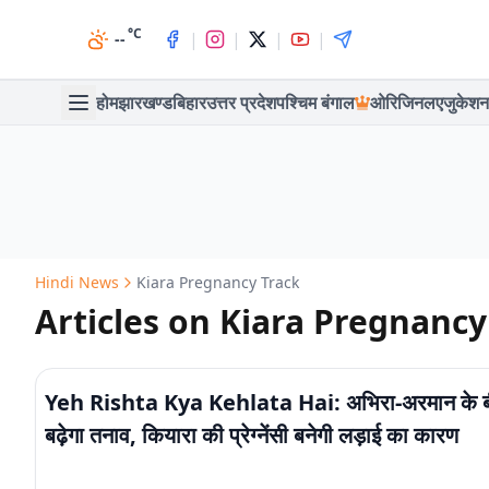
°C
|
|
|
|
--
होम
झारखण्ड
बिहार
उत्तर प्रदेश
पश्चिम बंगाल
ओरिजिनल
एजुकेशन
Hindi News
Kiara Pregnancy Track
Articles on Kiara Pregnancy
Yeh Rishta Kya Kehlata Hai: अभिरा-अरमान के 
बढ़ेगा तनाव, कियारा की प्रेग्नेंसी बनेगी लड़ाई का कारण