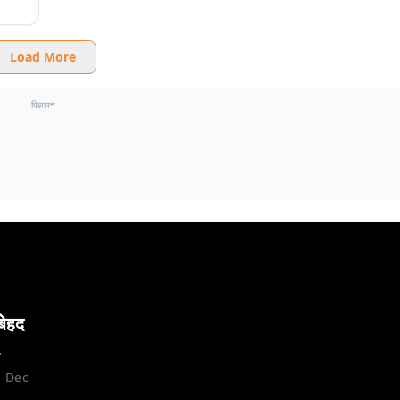
Load More
विज्ञापन
बेहद
1 Dec