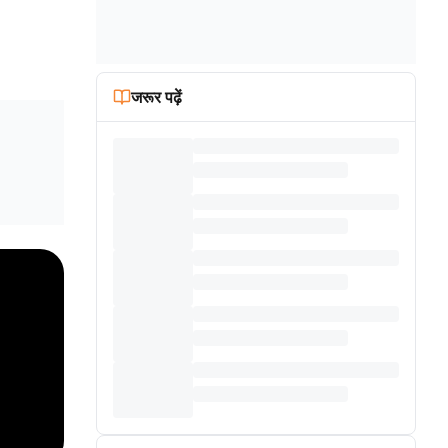
जरूर पढ़ें