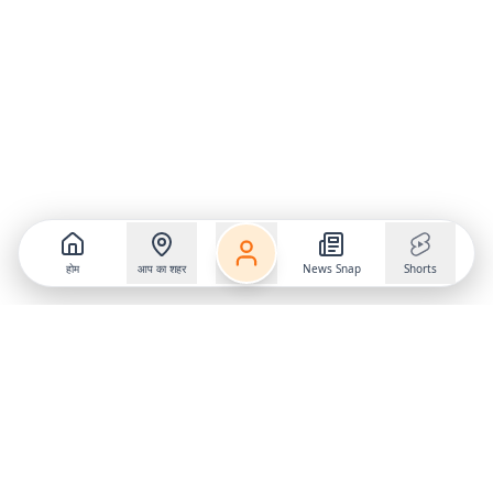
होम
आप का शहर
News Snap
Shorts