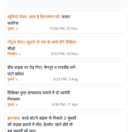
खुशियां लेकर आता है क्रिसमय पर्व
:
फादर
फ्लोरेंस
>
गुमला
10:46 PM. 20 Dec
गोटूल केंद्र खुलने से गांव के बच्चे होंगे शिक्षित
:
सीओ
>
सिमडेगा
8:53 PM. 18 Nov
बीच सड़क पर पेड़ गिरा, चैनपुर व रायडीह मार्ग
घंटों बाधित
>
गुमला
4:33 PM. 3 Aug
शिक्षिका पुत्र हत्याकांड मामले में दो आरोपी
गिरफ्तार
>
गुमला
9:38 PM. 11 Apr
झारखंड
:
कार्ड बांटने बाइक से निकले 3 युवकों
की सड़क हादसे में मौत, हेलमेट पहने होते तो
बच सकती थी जान