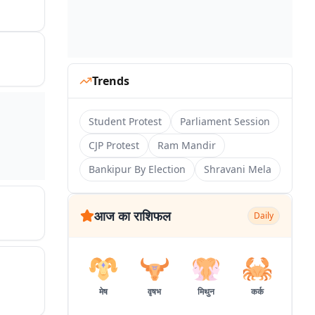
Trends
Student Protest
Parliament Session
CJP Protest
Ram Mandir
Bankipur By Election
Shravani Mela
आज का राशिफल
Daily
मेष
वृषभ
मिथुन
कर्क