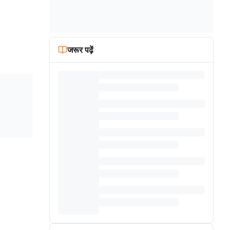
जरूर पढ़ें