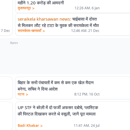
महीने 1.20 करोड़ की आमदनी
>
मुजफ्फरपुर
12:26 AM. 6 Jan
seraikela kharsawan news
:
चाईबासा में दोस्त
से मिलकर लौट रहे टाटा के युवक की सरायकेला में मौत
>
 7 Dec
सरायकेला-खरसावाँ
12:46 AM. 21 Dec
विज्ञापन
बिहार के सभी पंचायतों में कम से कम एक खेल मैदान
बनेगा, सचिव ने दिया आदेश
>
पटना
8:12 PM. 16 Oct
UP STF ने बरेली में दो फर्जी अफसर दबोचे, प्लास्टिक
की पिस्टल दिखाकर करते थे वसूली, जानें पूरा मामला
>
Badi Khabar
11:41 AM. 24 Jul