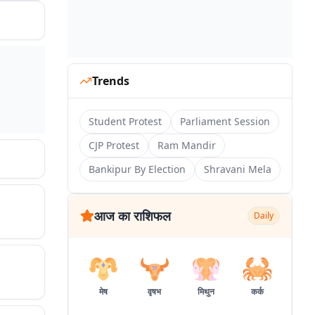
Trends
Student Protest
Parliament Session
CJP Protest
Ram Mandir
Bankipur By Election
Shravani Mela
आज का राशिफल
Daily
मेष
वृषभ
मिथुन
कर्क