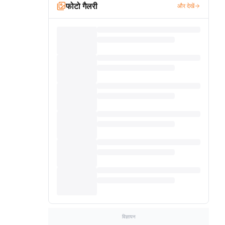
फोटो गैलरी
और देखें
विज्ञापन