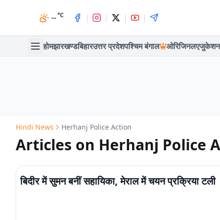
°C
|
|
|
|
--
होम
झारखण्ड
बिहार
उत्तर प्रदेश
पश्चिम बंगाल
ओरिजिनल
एजुकेशन
Hindi News
Herhanj Police Action
Articles on Herhanj Police 
बिदीर में सुमन बनीं सहायिका, मेराल में चयन प्रक्रिया टली