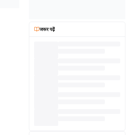
जरूर पढ़ें