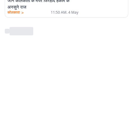
जानें कोलकाता के मेयर फिरहाद हकीम के
अनसुने राज
>
कोलकाता
11:50 AM. 4 May