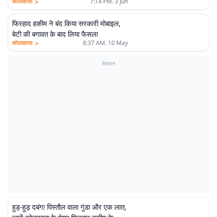
>
कोलकाता
7:14 PM. 3 Jun
फिरहाद हकीम ने बंद किया सरकारी मोबाइल,
बेटी की बगावत के बाद लिया फैसला
>
कोलकाता
8:37 AM. 10 May
विज्ञापन
हुड़-हुड़ दबंग! पिस्तौल वाला गुंडा और एक लात,
एलीट