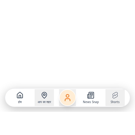
होम
आप का शहर
News Snap
Shorts