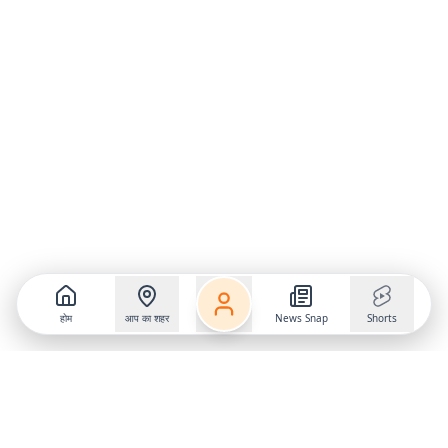
होम
आप का शहर
News Snap
Shorts