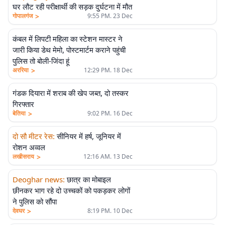
घर लौट रही परीक्षार्थी की सड़क दुर्घटना में मौत
>
गोपालगंज
9:55 PM. 23 Dec
कंबल में लिपटी महिला का स्टेशन मास्टर ने
जारी किया डेथ मेमो, पोस्टमार्टम कराने पहुंची
पुलिस तो बोली-जिंदा हूं
>
अररिया
12:29 PM. 18 Dec
गंडक दियारा में शराब की खेप जब्त, दो तस्कर
गिरफ्तार
>
बेतिया
9:02 PM. 16 Dec
दो सौ मीटर रेस
:
सीनियर में हर्ष, जूनियर में
रोशन अव्वल
>
लखीसराय
12:16 AM. 13 Dec
Deoghar news
:
छात्र का मोबाइल
छीनकर भाग रहे दो उच्चकों को पकड़कर लोगों
ने पुलिस को सौंपा
>
देवघर
8:19 PM. 10 Dec