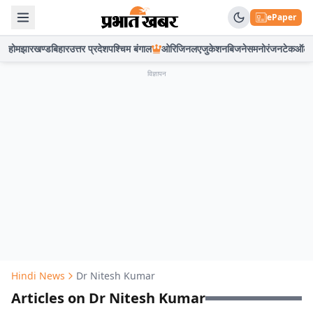
ePaper
होम
झारखण्ड
बिहार
उत्तर प्रदेश
पश्चिम बंगाल
ओरिजिनल
एजुकेशन
बिजनेस
मनोरंजन
टेक
ऑटो
विज्ञापन
Hindi News
Dr Nitesh Kumar
Articles on Dr Nitesh Kumar