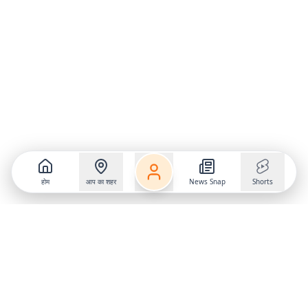
होम
आप का शहर
News Snap
Shorts