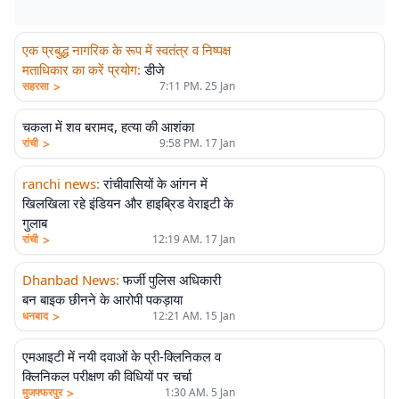
एक प्रबुद्ध नागरिक के रूप में स्वतंत्र व निष्पक्ष
मताधिकार का करें प्रयोग
:
डीजे
>
सहरसा
7:11 PM. 25 Jan
चकला में शव बरामद, हत्या की आशंका
>
रांची
9:58 PM. 17 Jan
ranchi news
:
रांचीवासियों के आंगन में
खिलखिला रहे इंडियन और हाइब्रिड वेराइटी के
गुलाब
>
रांची
12:19 AM. 17 Jan
Dhanbad News
:
फर्जी पुलिस अधिकारी
बन बाइक छीनने के आरोपी पकड़ाया
>
धनबाद
12:21 AM. 15 Jan
एमआइटी में नयी दवाओं के प्री-क्लिनिकल व
क्लिनिकल परीक्षण की विधियों पर चर्चा
>
मुजफ्फरपुर
1:30 AM. 5 Jan