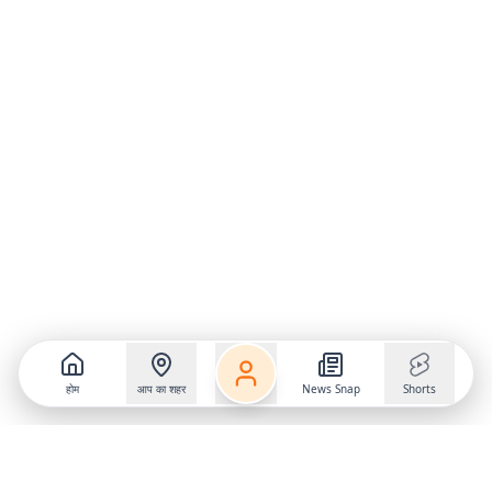
होम
आप का शहर
News Snap
Shorts