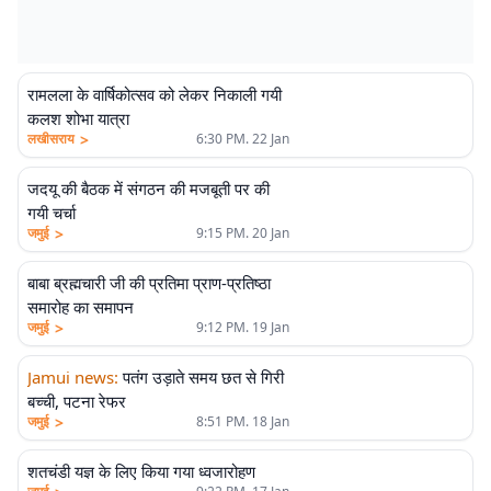
रामलला के वार्षिकोत्सव को लेकर निकाली गयी
कलश शोभा यात्रा
>
लखीसराय
6:30 PM. 22 Jan
जदयू की बैठक में संगठन की मजबूती पर की
गयी चर्चा
>
जमुई
9:15 PM. 20 Jan
बाबा ब्रह्मचारी जी की प्रतिमा प्राण-प्रतिष्ठा
समारोह का समापन
>
जमुई
9:12 PM. 19 Jan
Jamui news
:
पतंग उड़ाते समय छत से गिरी
बच्ची, पटना रेफर
>
जमुई
8:51 PM. 18 Jan
शतचंडी यज्ञ के लिए किया गया ध्वजारोहण