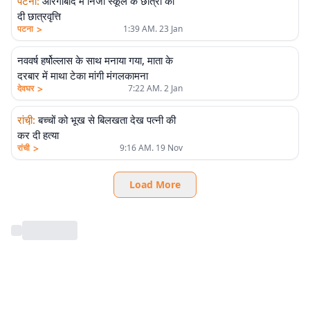
पटना
:
औरंगाबाद में निजी स्कूल के छात्रों को
दी छात्रवृत्ति
>
पटना
1:39 AM. 23 Jan
नववर्ष हर्षोल्लास के साथ मनाया गया, माता के
दरबार में माथा टेका मांगी मंगलकामना
>
देवघर
7:22 AM. 2 Jan
रांची़
:
बच्चों को भूख से बिलखता देख पत्नी की
कर दी हत्या
>
रांची
9:16 AM. 19 Nov
Load More