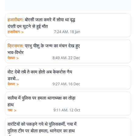
हजारीबाग
:
बोरसी जला कमरे में सोया था वृद्ध
दंपती दम घुटने से हुई मौत
>
हजारीबाग
7:24 AM. 18 Jan
क्रिसमस
:
प्रभु यीशु के जन्म का मंचन देख हुए
भाव-विभोर
>
देवघर
8:49 AM. 22 Dec
वोट देबो तबै ते काम होताे अब केकरोस नैय
डरबो…
>
देवघर
9:27 AM. 16 Dec
सलैया में पुलिस पर हमला थानाध्यक्ष का तोड़ा
हाथ
>
गया
9:11 AM. 12 Oct
वारंटियों को पकड़ने गये थे पुलिसकर्मी, गया में
पुलिस टीम पर बोला हमला, थानेदार का हाथ