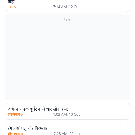
तोड़ा
>
गया
7:14 AM. 12 Oct
विज्ञापन
विभिन्न सड़क दुर्घटना में चार लोग घायल
>
हजारीबाग
1:03 AM. 10 Oct
रंगे हाथों पशु चोर गिरफ्तार
>
औरंगाबाद
7:08 AM. 25 Jun