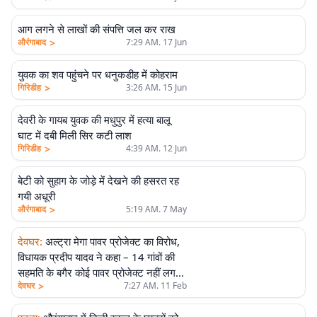
आग लगने से लाखों की संपत्ति जल कर राख
>
औरंगाबाद
7:29 AM. 17 Jun
युवक का शव पहुंचने पर धनुकडीह में कोहराम
>
गिरिडीह
3:26 AM. 15 Jun
देवरी के गायब युवक की मधुपुर में हत्या बालू
घाट में दबी मिली सिर कटी लाश
>
गिरिडीह
4:39 AM. 12 Jun
बेटी को सुहाग के जोड़े में देखने की हसरत रह
गयी अधूरी
>
औरंगाबाद
5:19 AM. 7 May
देवघर
:
अल्ट्रा मेगा पावर प्रोजेक्ट का विरोध,
विधायक प्रदीप यादव ने कहा – 14 गांवों की
सहमति के बगैर कोई पावर प्रोजेक्ट नहीं लग
>
देवघर
7:27 AM. 11 Feb
सकता