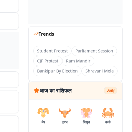
Trends
Student Protest
Parliament Session
CJP Protest
Ram Mandir
Bankipur By Election
Shravani Mela
आज का राशिफल
Daily
मेष
वृषभ
मिथुन
कर्क