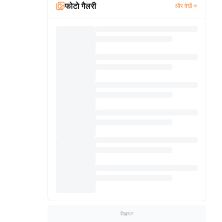
फोटो गैलरी
और देखें
विज्ञापन