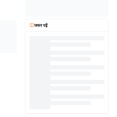
जरूर पढ़ें