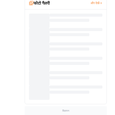
फोटो गैलरी
और देखें
विज्ञापन