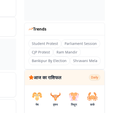
Trends
Student Protest
Parliament Session
CJP Protest
Ram Mandir
Bankipur By Election
Shravani Mela
आज का राशिफल
Daily
मेष
वृषभ
मिथुन
कर्क