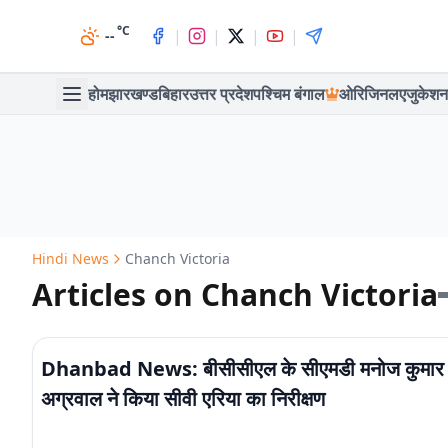
°C
|
|
|
|
--
होम
झारखण्ड
बिहार
उत्तर प्रदेश
पश्चिम बंगाल
ओरिजिनल
एजुकेशन
Hindi News
Chanch Victoria
Articles on Chanch Victoria
Dhanbad News: बीसीसीएल के सीएमडी मनोज कुमार
अग्रवाल ने किया सीवी एरिया का निरीक्षण