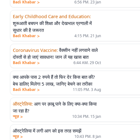
>
Badi Khabar
6:56 PM. 23 Jan
Early Childhood Care and Education
:
शुरूआती बचपन की शिक्षा और देखभाल प्रणाली में
सुधार की है जरूरत
>
Badi Khabar
4:15 PM. 21 Jun
Coronavirus Vaccine
:
वैक्सीन नहीं लगवाने वाले
दोस्तों से हो जाएं सावधान! जान लें यह खास बात
>
Badi Khabar
6:44 AM. 29 Oct
क्या आपके पास 2 रुपये हैं तो फिर देर किस बात की?
बेच डालिए मिलेगा 5 लाख, जानिए बेचने का तरीका
>
Badi Khabar
11:05 PM. 3 Aug
ऑस्ट्रेलिया
:
आग पर क़ाबू पाने के लिए क्या-क्या किया
जा रहा है?
>
न्यूज़
10:34 PM. 15 Jan
ऑस्ट्रेलिया में लगी आग को इस तरह समझें
>
न्यूज़
10:43 PM. 8 Jan