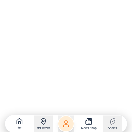
होम
आप का शहर
News Snap
Shorts