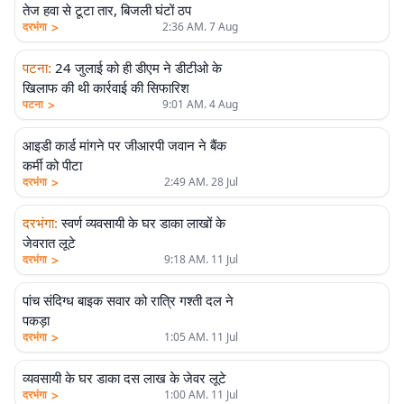
तेज हवा से टूटा तार, बिजली घंटों ठप
>
दरभंगा
2:36 AM. 7 Aug
पटना
:
24 जुलाई को ही डीएम ने डीटीओ के
खिलाफ की थी कार्रवाई की सिफारिश
>
पटना
9:01 AM. 4 Aug
आइडी कार्ड मांगने पर जीआरपी जवान ने बैंक
कर्मी को पीटा
>
दरभंगा
2:49 AM. 28 Jul
दरभंगा
:
स्वर्ण व्यवसायी के घर डाका लाखों के
जेवरात लूटे
>
दरभंगा
9:18 AM. 11 Jul
पांच संदिग्ध बाइक सवार को रात्रि गश्ती दल ने
पकड़ा
>
दरभंगा
1:05 AM. 11 Jul
व्यवसायी के घर डाका दस लाख के जेवर लूटे
>
दरभंगा
1:00 AM. 11 Jul