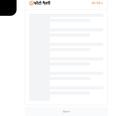
फोटो गैलरी
और देखें
विज्ञापन