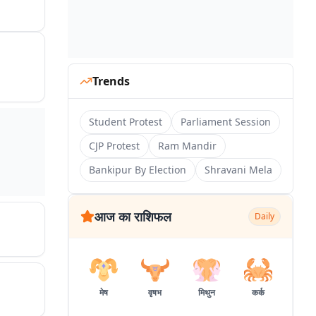
Trends
Student Protest
Parliament Session
CJP Protest
Ram Mandir
Bankipur By Election
Shravani Mela
आज का राशिफल
Daily
मेष
वृषभ
मिथुन
कर्क