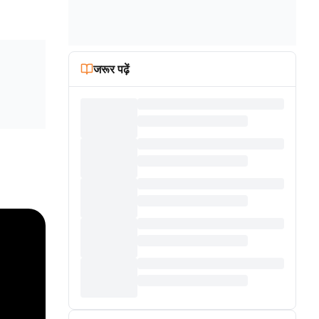
जरूर पढ़ें