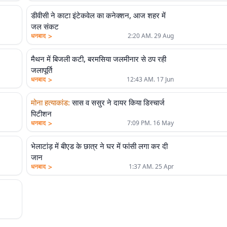
डीवीसी ने काटा इंटेकवेल का कनेक्शन, आज शहर में
जल संकट
>
धनबाद
2:20 AM. 29 Aug
मैथन में बिजली कटी, बरमसिया जलमीनार से ठप रही
जलापूर्ति
>
धनबाद
12:43 AM. 17 Jun
मोना हत्याकांड
:
सास व ससुर ने दायर किया डिस्चार्ज
पिटीशन
>
धनबाद
7:09 PM. 16 May
भेलाटांड़ में बीएड के छात्र ने घर में फांसी लगा कर दी
जान
>
धनबाद
1:37 AM. 25 Apr