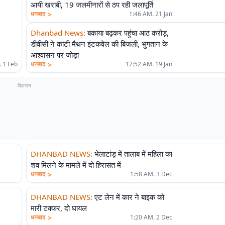
आयी खराबी, 19 जलमीनारों से ठप रही जलापूर्ति
>
धनबाद
1:46 AM. 21 Jan
Dhanbad News
:
बकाया बढ़कर पहुंचा आठ करोड़,
डीवीसी ने काटी मैथन इंटकवेल की बिजली, भुगतान के
आश्वासन पर जोड़ा
>
 1 Feb
धनबाद
12:52 AM. 19 Jan
विज्ञापन
DHANBAD NEWS
:
भेलाटांड़ में तालाब में महिला का
शव मिलने के मामले में दो हिरासत में
>
धनबाद
1:58 AM. 3 Dec
DHANBAD NEWS
:
एट लेन में कार ने बाइक को
मारी टक्कर, दो घायल
>
धनबाद
1:20 AM. 2 Dec