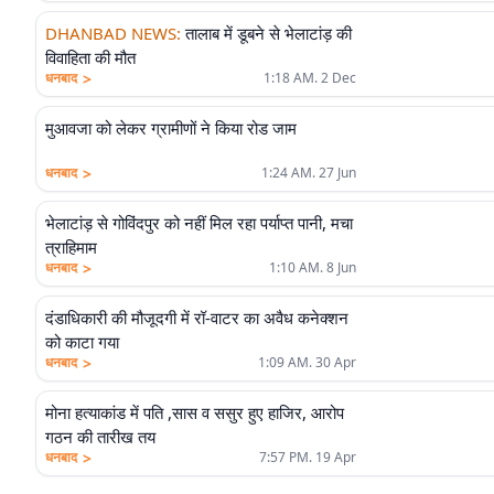
DHANBAD NEWS
:
तालाब में डूबने से भेलाटांड़ की
विवाहिता की मौत
>
धनबाद
1:18 AM. 2 Dec
मुआवजा को लेकर ग्रामीणों ने किया रोड जाम
>
धनबाद
1:24 AM. 27 Jun
भेलाटांड़ से गोविंदपुर को नहीं मिल रहा पर्याप्त पानी, मचा
त्राहिमाम
>
धनबाद
1:10 AM. 8 Jun
दंडाधिकारी की मौजूदगी में रॉ-वाटर का अवैध कनेक्शन
को काटा गया
>
धनबाद
1:09 AM. 30 Apr
मोना हत्याकांड में पति ,सास व ससुर हुए हाजिर, आरोप
गठन की तारीख तय
>
धनबाद
7:57 PM. 19 Apr